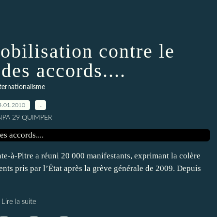
bilisation contre le
 des accords....
ternationalisme
4.01.2010
…
 NPA 29 QUIMPER
te-à-Pitre a réuni 20 000 manifestants, exprimant la colère
nts pris par l’État après la grève générale de 2009. Depuis
Lire la suite