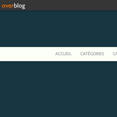
ACCUEIL
CATÉGORIES
C