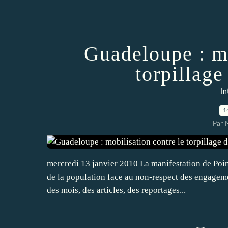
Guadeloupe : mo
torpillage
In
1
Par
mercredi 13 janvier 2010 La manifestation de Poin
de la population face au non-respect des engageme
des mois, des articles, des reportages...