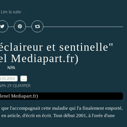
Lire la suite
claireur et sentinelle"
l Mediapart.fr)
NPA
4.01.2010
…
 NPA 29 QUIMPER
 que l'accompagnait cette maladie qui l'a finalement emporté,
 en article, d'écrit en écrit. Tout début 2001, à l'orée d'une