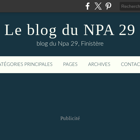
Le blog du NPA 29
blog du Npa 29, Finistère
ATÉGORIES PRINCIPALES
PAGES
ARCHIVES
CONTAC
Publicité