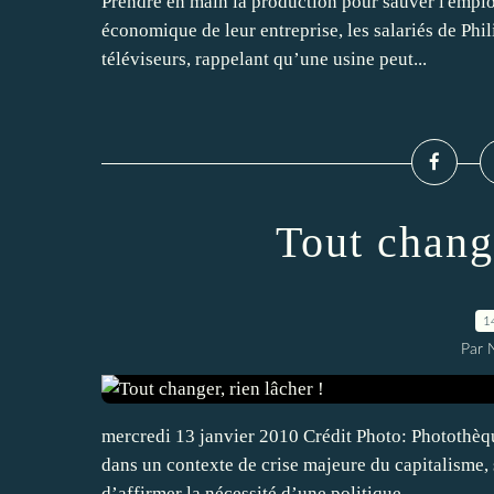
Prendre en main la production pour sauver l'emplo
économique de leur entreprise, les salariés de Phil
téléviseurs, rappelant qu’une usine peut...
Tout change
1
Par
mercredi 13 janvier 2010 Crédit Photo: Photothèqu
dans un contexte de crise majeure du capitalisme, 
d’affirmer la nécessité d’une politique...