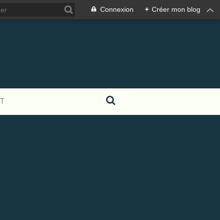
Connexion
+
Créer mon blog
T