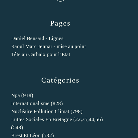
Pages
Daniel Bensaïd - Lignes
Raoul Marc Jennar - mise au point
Tête au Carhaix pour l’Etat
Catégories
Npa
(918)
Internationalisme
(828)
Nucléaire Pollution Climat
(798)
Luttes Sociales En Bretagne (22,35,44,56)
(548)
Brest Et Léon
(532)