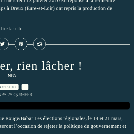
i ! mercredi 13 janvier 2010 En réponse à la fermeture
ips à Dreux (Eure-et-Loir) ont repris la production de
Lire la suite
r, rien lâcher !
NPA
4.01.2010
…
 NPA 29 QUIMPER
e Rouge/Babar Les élections régionales, le 14 et 21 mars,
seront l’occasion de rejeter la politique du gouvernement et