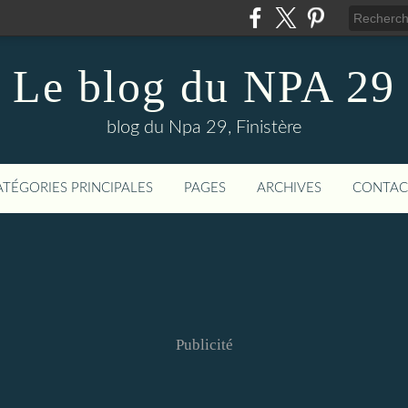
Le blog du NPA 29
blog du Npa 29, Finistère
ATÉGORIES PRINCIPALES
PAGES
ARCHIVES
CONTAC
Publicité