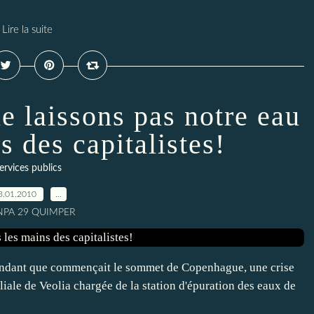
Lire la suite
ne laissons pas notre eau
s des capitalistes!
ervices publics
3.01.2010
…
 NPA 29 QUIMPER
endant que commençait le sommet de Copenhague, une crise
liale de Veolia chargée de la station d'épuration des eaux de