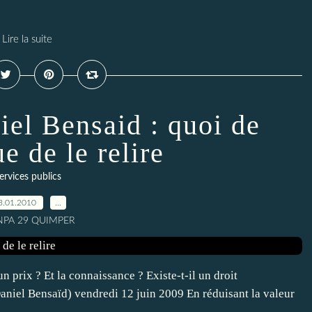
Lire la suite
l Bensaid : quoi de
e de le relire
ervices publics
3.01.2010
…
 NPA 29 QUIMPER
n prix ? Et la connaissance ? Existe-t-il un droit
Daniel Bensaïd) vendredi 12 juin 2009 En réduisant la valeur