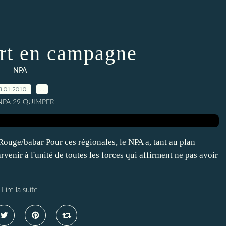
rt en campagne
NPA
3.01.2010
…
 NPA 29 QUIMPER
ouge/babar Pour ces régionales, le NPA a, tant au plan
venir à l'unité de toutes les forces qui affirment ne pas avoir
Lire la suite