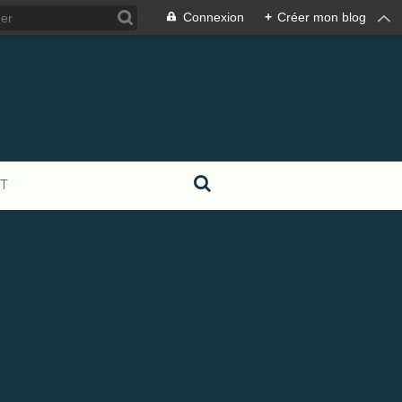
Connexion
+
Créer mon blog
T