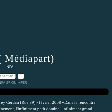
( Médiapart)
NPA
3.01.2010
…
 NPA 29 QUIMPER
rey Cerdan (Rue 89) - février 2008 «Dans la rencontre
nement, l'infiniment petit domine l'infiniment grand.