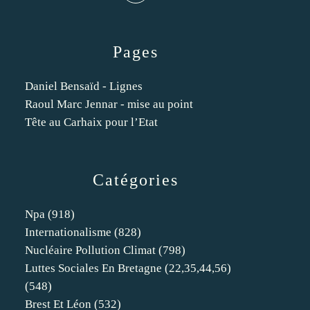
Pages
Daniel Bensaïd - Lignes
Raoul Marc Jennar - mise au point
Tête au Carhaix pour l’Etat
Catégories
Npa
(918)
Internationalisme
(828)
Nucléaire Pollution Climat
(798)
Luttes Sociales En Bretagne (22,35,44,56)
(548)
Brest Et Léon
(532)