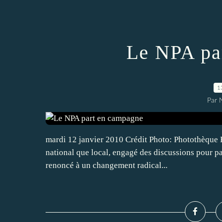
Le NPA pa
1
Par
mardi 12 janvier 2010 Crédit Photo: Photothèque R
national que local, engagé des discussions pour par
renoncé à un changement radical...