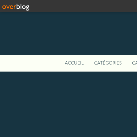
ACCUEIL
CATÉGORIES
C