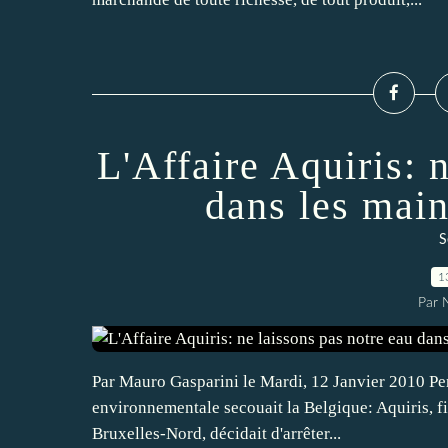
L'Affaire Aquiris: 
dans les main
S
1
Par
Par Mauro Gasparini le Mardi, 12 Janvier 2010 P
environnementale secouait la Belgique: Aquiris, fi
Bruxelles-Nord, décidait d'arrêter...