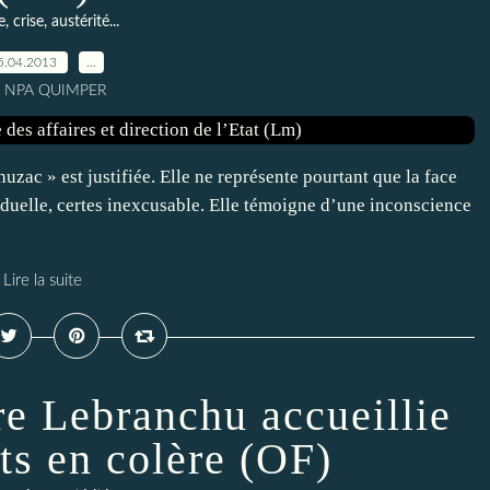
, crise, austérité...
5.04.2013
…
r NPA QUIMPER
uzac » est justifiée. Elle ne représente pourtant que la face
duelle, certes inexcusable. Elle témoigne d’une inconscience
Lire la suite
re Lebranchu accueillie
ts en colère (OF)