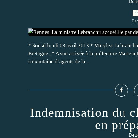
Dette
1
Pa
* Social lundi 08 avril 2013 * Marylise Lebranchu 
Bretagne . * A son arrivée à la préfecture Martenot
soixantaine d’agents de la...
Indemnisation du c
en prép
Dette