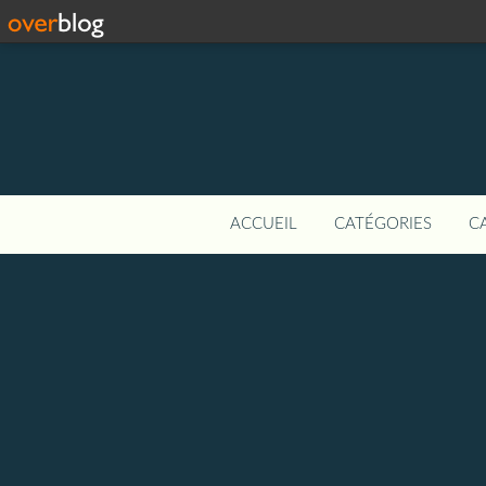
ACCUEIL
CATÉGORIES
C