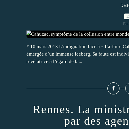
Dette
1
Pa
* 10 mars 2013 L’indignation face à « l’affaire Cah
émergée d’un immense iceberg. Sa faute est indivi
révélatrice à l’égard de la...
Rennes. La minist
par des agen