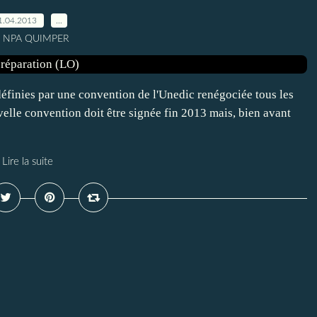
1.04.2013
…
r NPA QUIMPER
éfinies par une convention de l'Unedic renégociée tous les
velle convention doit être signée fin 2013 mais, bien avant
Lire la suite