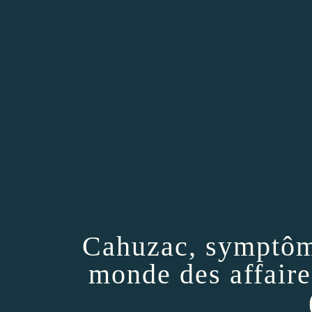
Cahuzac, symptôme
monde des affaires