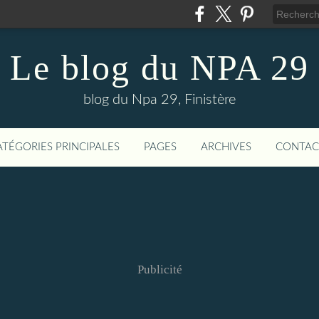
Le blog du NPA 29
blog du Npa 29, Finistère
ATÉGORIES PRINCIPALES
PAGES
ARCHIVES
CONTAC
Publicité