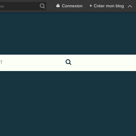
Connexion
+
Créer mon blog
T