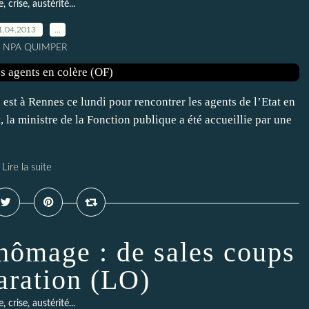
, crise, austérité...
1.04.2013
…
r NPA QUIMPER
est à Rennes ce lundi pour rencontrer les agents de l’Etat en
, la ministre de la Fonction publique a été accueillie par une
Lire la suite
hômage : de sales coups
aration (LO)
, crise, austérité...