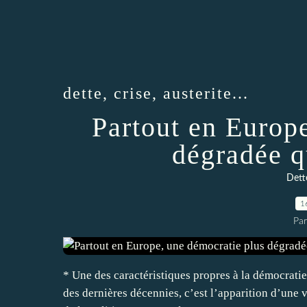
dette, crise, austerite...
Partout en Europ
dégradée q
Dette
1
Pa
* Une des caractéristiques propres à la démocrati
des dernières décennies, c’est l’apparition d’une v