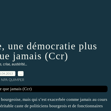
e, une démocratie plus
ue jamais (Ccr)
, crise, austérité...
6.04.2013
…
r NPA QUIMPER
e bourgeoise, mais qui s’est exacerbée comme jamais au cours
éritable caste de politiciens bourgeois et de fonctionnaires