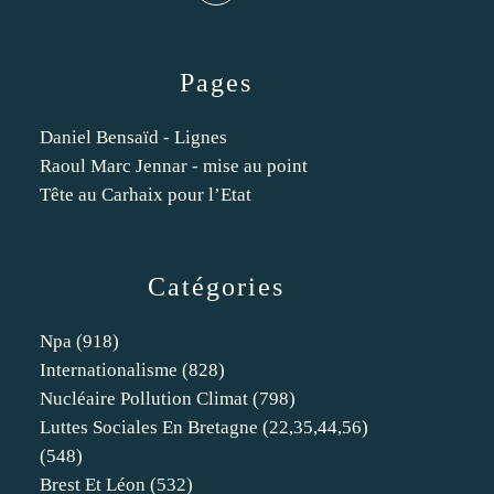
Pages
Daniel Bensaïd - Lignes
Raoul Marc Jennar - mise au point
Tête au Carhaix pour l’Etat
Catégories
Npa
(918)
Internationalisme
(828)
Nucléaire Pollution Climat
(798)
Luttes Sociales En Bretagne (22,35,44,56)
(548)
Brest Et Léon
(532)