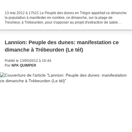
13 mai 2012 à 17h21 Le Peuple des dunes en Trégor appellait ce dimanche
la population à manifester en nombre, ce dimanche, sur la plage de
Tresmeur, à Trébeurden, pour s'opposer au projet d'extraction de sable
coquillier. Environ 3.000 personnes ont répondu...
Lannion: Peuple des dunes: manifestation ce
dimanche à Trébeurden (Le tél)
Publié le 13/05/2012 à 10:44
Par
NPA QUIMPER