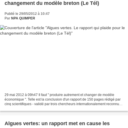
changement du modèle breton (Le Tél)
Publié le 29/05/2012 à 10:47
Par
NPA QUIMPER
29 mai 2012 à 09h47 Il faut " produire autrement et changer de modèle
économique ". Telle est la conclusion d'un rapport de 150 pages rédigé par
cinq scientifiques - validé par trois chercheurs internationalement reconnus -
du Conseil général de l'Environnement...
Algues vertes: un rapport met en cause les