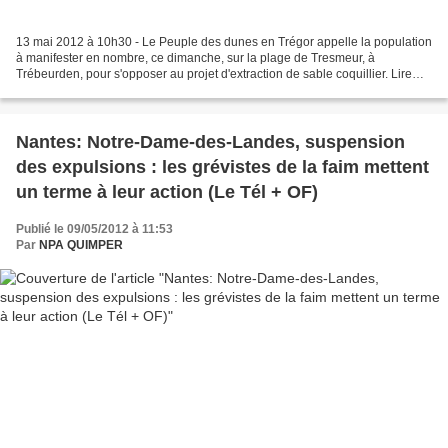
13 mai 2012 à 10h30 - Le Peuple des dunes en Trégor appelle la population
à manifester en nombre, ce dimanche, sur la plage de Tresmeur, à
Trébeurden, pour s'opposer au projet d'extraction de sable coquillier. Lire
également : > Extraction de sable :...
Nantes: Notre-Dame-des-Landes, suspension
des expulsions : les grévistes de la faim mettent
un terme à leur action (Le Tél + OF)
Publié le 09/05/2012 à 11:53
Par
NPA QUIMPER