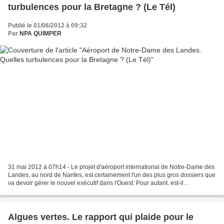
turbulences pour la Bretagne ? (Le Tél)
Publié le 01/06/2012 à 09:32
Par
NPA QUIMPER
31 mai 2012 à 07h14 - Le projet d'aéroport international de Notre-Dame des
Landes, au nord de Nantes, est certainement l'un des plus gros dossiers que
va devoir gérer le nouvel exécutif dans l'Ouest. Pour autant, est-il
économiquement viable? Quel en...
Algues vertes. Le rapport qui plaide pour le