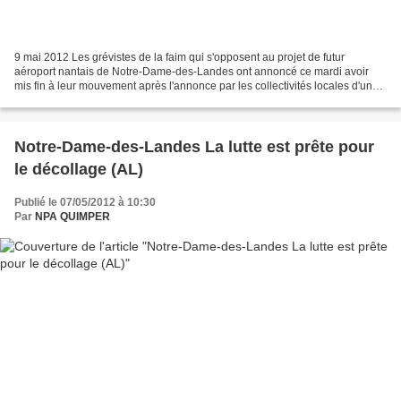
9 mai 2012 Les grévistes de la faim qui s'opposent au projet de futur
aéroport nantais de Notre-Dame-des-Landes ont annoncé ce mardi avoir
mis fin à leur mouvement après l'annonce par les collectivités locales d'une
demande de suspension des expulsions...
Notre-Dame-des-Landes La lutte est prête pour
le décollage (AL)
Publié le 07/05/2012 à 10:30
Par
NPA QUIMPER