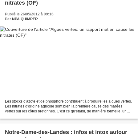
nitrates (OF)
Publié le 26/05/2012 à 09:16
Par
NPA QUIMPER
Les stocks d'azote et de phosphore contribuent à produire les algues vertes.
Les nitrates d'origine agricole sont bien la première cause des marées
vertes sur les côtes bretonnes. C'est ce qu'établi, de manière formelle, un
bilan scientifique dressé à...
Notre-Dame-des-Landes : infos et intox autour