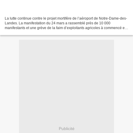
La lutte continue contre le projet mortifère de l’aéroport de Notre-Dame-des-
Landes. La manifestation du 24 mars a rassemblé près de 10 000
manifestants et une grève de la faim d’exploitants agricoles à commencé en
plein centre de Nantes. Nantes a été...
Publicité