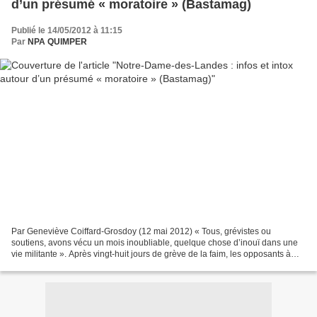
d’un présumé « moratoire » (Bastamag)
Publié le 14/05/2012 à 11:15
Par
NPA QUIMPER
Par Geneviève Coiffard-Grosdoy (12 mai 2012) « Tous, grévistes ou
soutiens, avons vécu un mois inoubliable, quelque chose d’inouï dans une
vie militante ». Après vingt-huit jours de grève de la faim, les opposants à
l’aéroport de Notre-Dame-des-Landes...