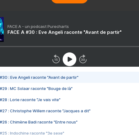
FACE A - un podcast Purecharts
FACE A #30 : Eve Angeli raconte "Avant de partir"
#30 : Eve Angeli raconte "Avant de partir"
#29 : MC Solaar raconte "Bouge de là"
28 : Lorie raconte "Je vais vite"
#27 : Christophe Willem raconte "Jacques a dit"
#26 : Chimène Badi raconte "Entre nous"
#25 : Indochine raconte "3e sexe"