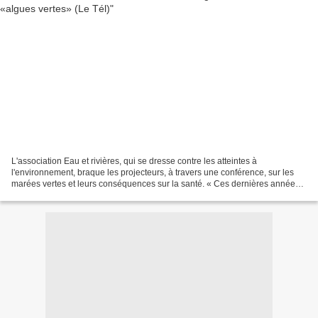
L'association Eau et rivières, qui se dresse contre les atteintes à
l'environnement, braque les projecteurs, à travers une conférence, sur les
marées vertes et leurs conséquences sur la santé. « Ces dernières années,
plusieurs accidents sanitaires ont...