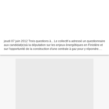
jeudi 07 juin 2012 Trois questions à... Le collectif a adressé un questionnaire
aux candidat(e)sà la députation sur les enjeux énergétiques en Finistère et
sur l'opportunité de la construction d'une centrale à gaz pour y répondre.
Quels retours ? Des...