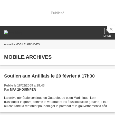
Publicité
MENU
Accueil
» MOBILE.ARCHIVES
MOBILE.ARCHIVES
Soutien aux Antillais le 20 février à 17h30
Publié le 18/02/2009 à 18:43
Par
NPA 29 QUIMPER
La grève générale continue en Guadeloupe et en Martinique. Loin
d'assouplir la grève, comme le voudraient les élus locaux de gauche, il faut
au contraire la renforcer pour obliger le patronat et le gouvernement à céder.
Les manifestation fortes de dizaines...