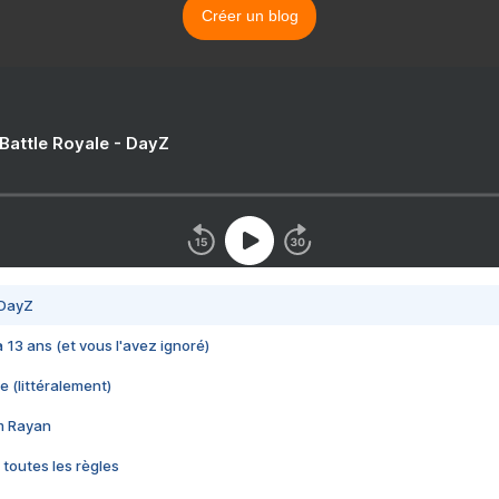
Créer un blog
 Battle Royale - DayZ
 DayZ
 a 13 ans (et vous l'avez ignoré)
e (littéralement)
im Rayan
 toutes les règles