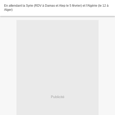
En attendant la Syrie (RDV à Damas et Alep le 5 février) et l'Algérie (le 12 à
Alger)
Publicité