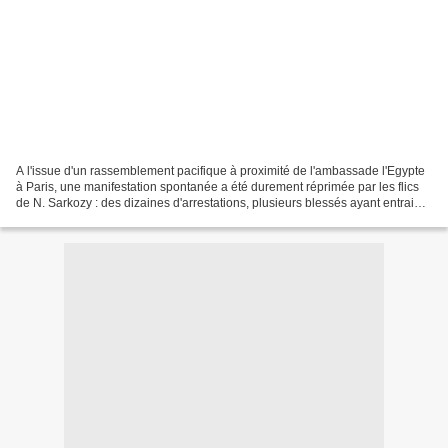
A l'issue d'un rassemblement pacifique à proximité de l'ambassade l'Egypte
à Paris, une manifestation spontanée a été durement réprimée par les flics
de N. Sarkozy : des dizaines d'arrestations, plusieurs blessés ayant entrainé
l'intervention des pompiers....