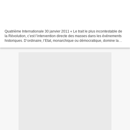
Quatrième Internationale 30 janvier 2011 « Le trait le plus incontestable de
la Révolution, c’est l’intervention directe des masses dans les événements
historiques. D’ordinaire, l’Etat, monarchique ou démocratique, domine la
nation ; l’histoire est faite...