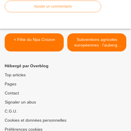
Ajouter un commentaire
< Fête du Npa Crozon
Subventions agricoles
européennes : l'auberge
espagnole >
Hébergé par Overblog
Top articles
Pages
Contact
Signaler un abus
C.G.U.
Cookies et données personnelles
Préférences cookies