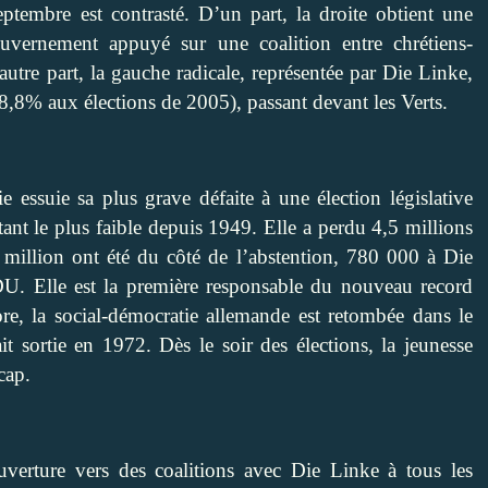
septembre est contrasté. D’un part, la droite obtient une
uvernement appuyé sur une coalition entre chrétiens-
tre part, la gauche radicale, représentée par Die Linke,
8,8% aux élections de 2005), passant devant les Verts.
 essuie sa plus grave défaite à une élection législative
tant le plus faible depuis 1949. Elle a perdu 4,5 millions
 million ont été du côté de l’abstention, 780 000 à Die
. Elle est la première responsable du nouveau record
re, la social-démocratie allemande est retombée dans le
 sortie en 1972. Dès le soir des élections, la jeunesse
cap.
verture vers des coalitions avec Die Linke à tous les