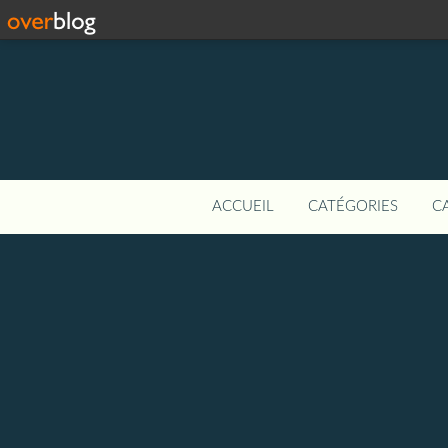
ACCUEIL
CATÉGORIES
C