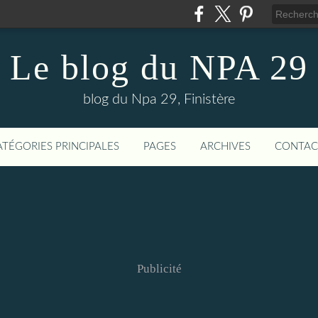
Le blog du NPA 29
blog du Npa 29, Finistère
ATÉGORIES PRINCIPALES
PAGES
ARCHIVES
CONTAC
Publicité