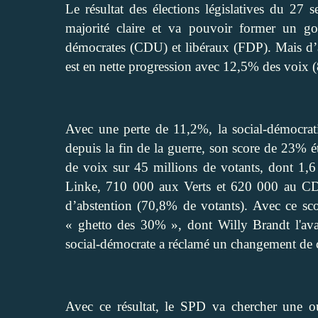
Le résultat des élections législatives du 27 
majorité claire et va pouvoir former un go
démocrates (CDU) et libéraux (FDP). Mais d’au
est en nette progression avec 12,5% des voix (
Avec une perte de 11,2%, la social-démocratie
depuis la fin de la guerre, son score de 23% é
de voix sur 45 millions de votants, dont 1,6
Linke, 710 000 aux Verts et 620 000 au CDU
d’abstention (70,8% de votants). Avec ce sco
« ghetto des 30% », dont Willy Brandt l'avait
social-démocrate a réclamé un changement de 
Avec ce résultat, le SPD va chercher une ou