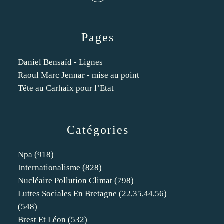
Pages
Daniel Bensaïd - Lignes
Raoul Marc Jennar - mise au point
Tête au Carhaix pour l’Etat
Catégories
Npa
(918)
Internationalisme
(828)
Nucléaire Pollution Climat
(798)
Luttes Sociales En Bretagne (22,35,44,56)
(548)
Brest Et Léon
(532)