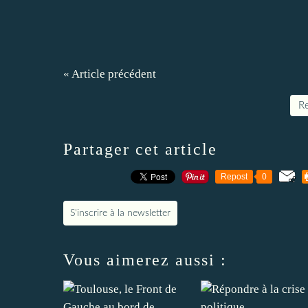
« Article précédent
Re
Partager cet article
Repost
0
S'inscrire à la newsletter
Vous aimerez aussi :