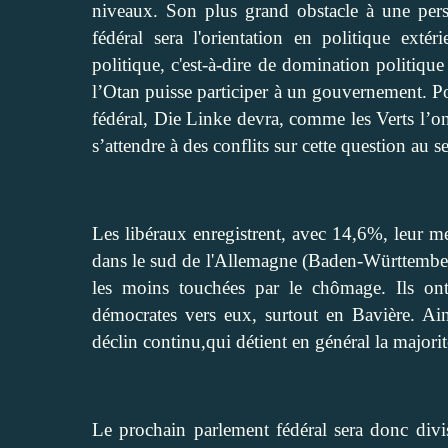
niveaux. Son plus grand obstacle à une per
fédéral sera l'orientation en politique ext
politique, c'est-à-dire de domination politiqu
l’Otan puisse participer à un gouvernement. Po
fédéral, Die Linke devra, comme les Verts l’ont
s’attendre à des conflits sur cette question au 
Les libéraux enregistrent, avec 14,6%, leur mei
dans le sud de l'Allemagne (Baden-Württemberg, 
les moins touchées par le chômage. Ils ont 
démocrates vers eux, surtout en Bavière. Ain
déclin continu,qui détient en général la majori
Le prochain parlement fédéral sera donc div