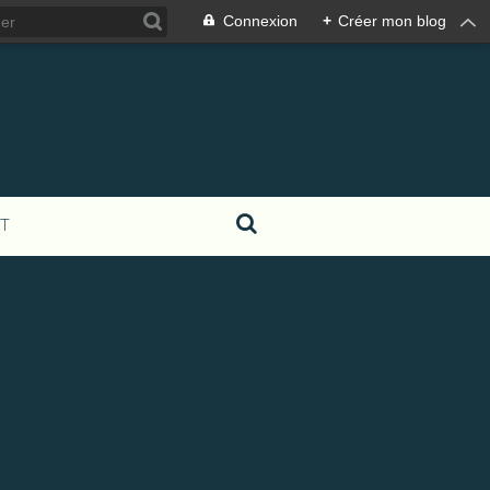
Connexion
+
Créer mon blog
T