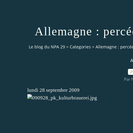
Allemagne : percé
Le blog du NPA 29
>
Categories
>
Allemagne : percée
A
2
Par
lundi 28 septembre 2009