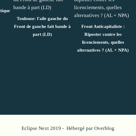
itique
Toulouse: l'aile gauche du
Front de gauche fait bande à
Front Anticapitaliste :
part (LD)
Riposter contre les
licenciements, quelles
alternatives ? (AL + NPA)
Eclipse Next 2019 - Hébergé par
Overblog