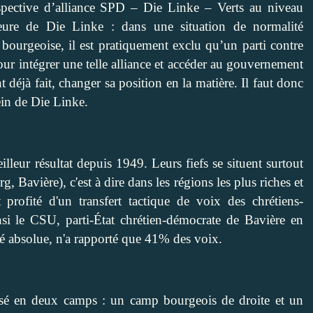
spective d’alliance SPD – Die Linke – Verts au niveau
érieure de Die Linke : dans une situation de normalité
e bourgeoise, il est pratiquement exclu qu’un parti contre
ur intégrer une telle alliance et accéder au gouvernement
 déjà fait, changer sa position en la matière. Il faut donc
sein de Die Linke.
lleur résultat depuis 1949. Leurs fiefs se situent surtout
Bavière), c'est à dire dans les régions les plus riches et
profité d'un transfert tactique de voix des chrétiens-
si le CSU, parti-État chrétien-démocrate de Bavière en
té absolue, n'a rapporté que 41% des voix.
isé en deux camps : un camp bourgeois de droite et un