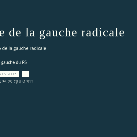
e de la gauche radicale
 de la gauche radicale
 gauche du PS
9.09.2009
…
 NPA 29 QUIMPER