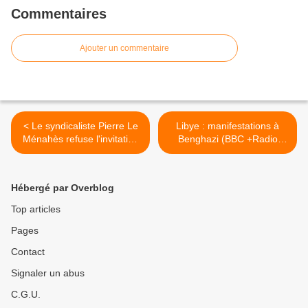
Commentaires
Ajouter un commentaire
< Le syndicaliste Pierre Le
Libye : manifestations à
Ménahès refuse l'invitation
Benghazi (BBC +Radio
de Nicolas Sarkozy
Canada) >
Hébergé par Overblog
Top articles
Pages
Contact
Signaler un abus
C.G.U.