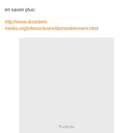
en savoir plus:
http://www.dissident-
media.org/infonucleaire/demantelement.html
Publicité