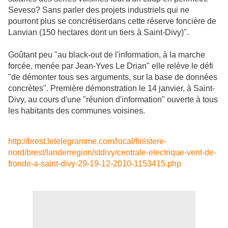
Seveso? Sans parler des projets industriels qui ne
pourront plus se concrétiserdans cette réserve foncière de
Lanvian (150 hectares dont un tiers à Saint-Divy)".
Goûtant peu "au black-out de l'information, à la marche
forcée, menée par Jean-Yves Le Drian" elle relève le défi
"de démonter tous ses arguments, sur la base de données
concrètes". Première démonstration le 14 janvier, à Saint-
Divy, au cours d'une "réunion d'information" ouverte à tous
les habitants des communes voisines.
http://brest.letelegramme.com/local/finistere-
nord/brest/landerregion/stdivy/centrale-electrique-vent-de-
fronde-a-saint-divy-29-19-12-2010-1153415.php