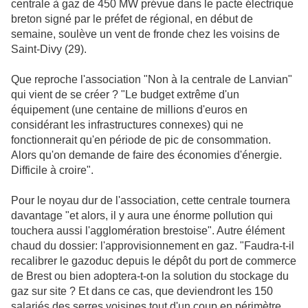
centrale à gaz de 450 MW prévue dans le pacte électrique
breton signé par le préfet de régional, en début de
semaine, soulève un vent de fronde chez les voisins de
Saint-Divy (29).
Que reproche l'association "Non à la centrale de Lanvian"
qui vient de se créer ? "Le budget extrême d'un
équipement (une centaine de millions d'euros en
considérant les infrastructures connexes) qui ne
fonctionnerait qu'en période de pic de consommation.
Alors qu'on demande de faire des économies d'énergie.
Difficile à croire".
Pour le noyau dur de l'association, cette centrale tournera
davantage "et alors, il y aura une énorme pollution qui
touchera aussi l'agglomération brestoise". Autre élément
chaud du dossier: l'approvisionnement en gaz. "Faudra-t-il
recalibrer le gazoduc depuis le dépôt du port de commerce
de Brest ou bien adoptera-t-on la solution du stockage du
gaz sur site ? Et dans ce cas, que deviendront les 150
salariés des serres voisines tout d'un coup en périmètre