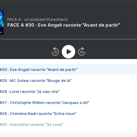
FACE A - un podcast Purecharts
FACE A #30 : Eve Angeli raconte "Avant de partir"
#30 : Eve Angeli raconte "Avant de partir"
#29 : MC Solaar raconte "Bouge de là"
28 : Lorie raconte "Je vais vite"
#27 : Christophe Willem raconte "Jacques a dit"
#26 : Chimène Badi raconte "Entre nous"
#25 : Indochine raconte "3e sexe"
#24 : Zaho raconte "C'est chelou"