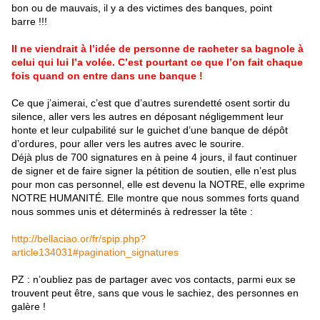
bon ou de mauvais, il y a des victimes des banques, point
barre !!!
Il ne viendrait à l’idée de personne de racheter sa bagnole à
celui qui lui l’a volée. C’est pourtant ce que l’on fait chaque
fois quand on entre dans une banque !
Ce que j’aimerai, c’est que d’autres surendetté osent sortir du
silence, aller vers les autres en déposant négligemment leur
honte et leur culpabilité sur le guichet d’une banque de dépôt
d’ordures, pour aller vers les autres avec le sourire.
Déjà plus de 700 signatures en à peine 4 jours, il faut continuer
de signer et de faire signer la pétition de soutien, elle n’est plus
pour mon cas personnel, elle est devenu la NOTRE, elle exprime
NOTRE HUMANITÉ. Elle montre que nous sommes forts quand
nous sommes unis et déterminés à redresser la tête :
http://bellaciao.or
/fr/spip.php?
article134031#pagination_signatures
PZ : n’oubliez pas de partager avec vos contacts, parmi eux se
trouvent peut être, sans que vous le sachiez, des personnes en
galère !