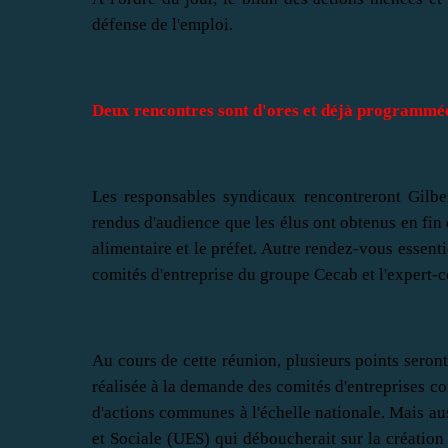
défense de l'emploi.
Deux rencontres sont d'ores et déjà programmées
Les responsables syndicaux rencontreront Gilber
rendus d'audience que les élus ont obtenus en fin 
alimentaire et le préfet. Autre rendez-vous essenti
comités d'entreprise du groupe Cecab et l'expert-
Au cours de cette réunion, plusieurs points seron
réalisée à la demande des comités d'entreprises con
d'actions communes à l'échelle nationale. Mais au
et Sociale (UES) qui déboucherait sur la création 