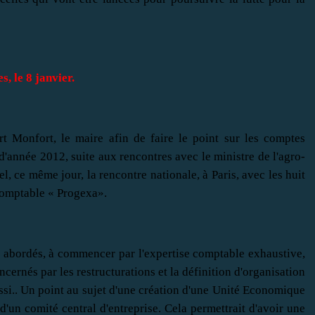
, le 8 janvier.
t Monfort, le maire afin de faire le point sur les comptes
d'année 2012, suite aux rencontres avec le ministre de l'agro-
el, ce même jour, la rencontre nationale, à Paris, avec les huit
comptable « Progexa».
t abordés, à commencer par l'expertise comptable exhaustive,
cernés par les restructurations et la définition d'organisation
ssi.. Un point au sujet d'une création d'une Unité Economique
d'un comité central d'entreprise. Cela permettrait d'avoir une