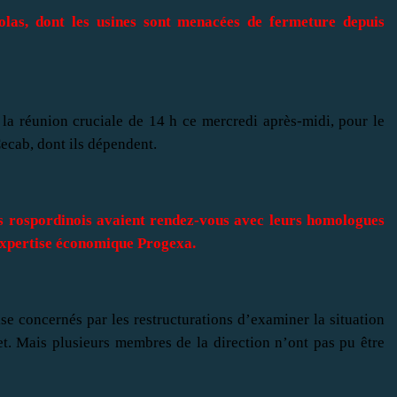
olas, dont les usines sont menacées de fermeture depuis
 la réunion cruciale de 14 h ce mercredi après-midi, pour le
ecab, dont ils dépendent.
és rospordinois avaient rendez-vous avec leurs homologues
’expertise économique Progexa.
se concernés par les restructurations d’examiner la situation
t. Mais plusieurs membres de la direction n’ont pas pu être