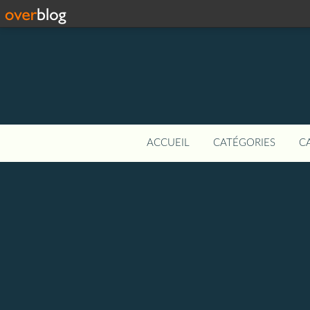
ACCUEIL
CATÉGORIES
C