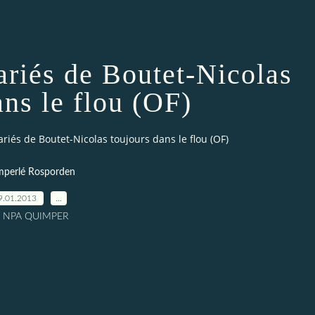
ariés de Boutet-Nicolas
ans le flou (OF)
ariés de Boutet-Nicolas toujours dans le flou (OF)
perlé Rosporden
9.01.2013
…
r NPA QUIMPER