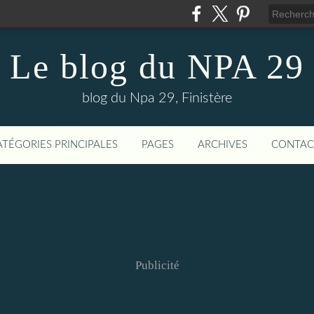
Le blog du NPA 29
blog du Npa 29, Finistère
ATÉGORIES PRINCIPALES
PAGES
ARCHIVES
CONTAC
Publicité