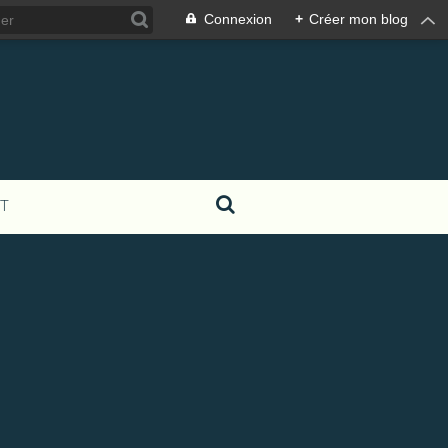
Connexion
+
Créer mon blog
T