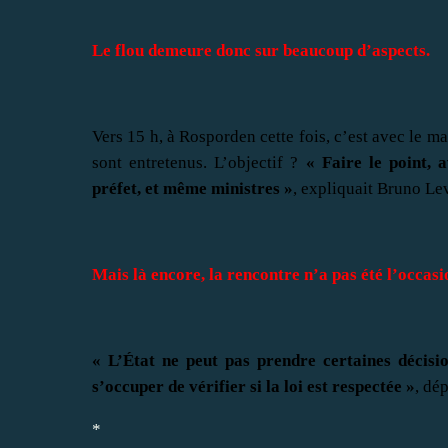
Le flou demeure donc sur beaucoup d’aspects.
Vers 15 h, à Rosporden cette fois, c’est avec le m
sont entretenus. L’objectif ?
« Faire le point, 
préfet, et même ministres »
, expliquait Bruno Lev
Mais là encore, la rencontre n’a pas été l’occa
« L’État ne peut pas prendre certaines décisi
s’occuper de vérifier si la loi est respectée »
, dé
*