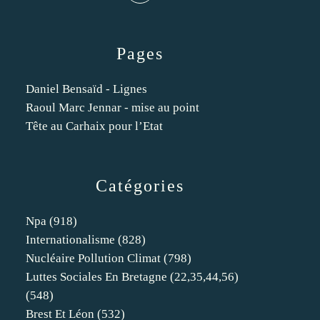
Pages
Daniel Bensaïd - Lignes
Raoul Marc Jennar - mise au point
Tête au Carhaix pour l’Etat
Catégories
Npa
(918)
Internationalisme
(828)
Nucléaire Pollution Climat
(798)
Luttes Sociales En Bretagne (22,35,44,56)
(548)
Brest Et Léon
(532)