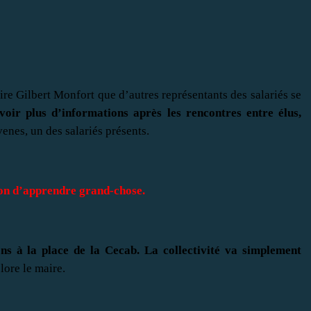
aire Gilbert Monfort que d’autres représentants des salariés se
avoir plus d’informations après les rencontres entre élus,
enes, un des salariés présents.
sion d’apprendre grand-chose.
ons à la place de la Cecab. La collectivité va simplement
plore le maire.