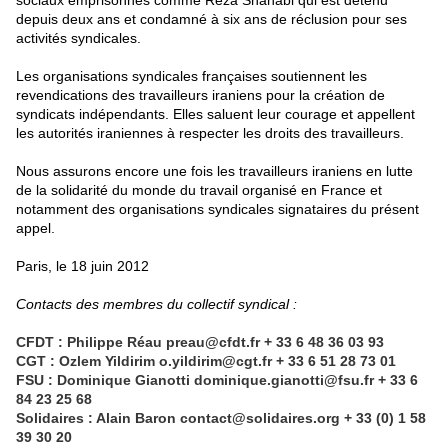
sociaux emprisonnés comme Reza Shahabi qui est détenu
depuis deux ans et condamné à six ans de réclusion pour ses
activités syndicales.
Les organisations syndicales françaises soutiennent les
revendications des travailleurs iraniens pour la création de
syndicats indépendants. Elles saluent leur courage et appellent
les autorités iraniennes à respecter les droits des travailleurs.
Nous assurons encore une fois les travailleurs iraniens en lutte
de la solidarité du monde du travail organisé en France et
notamment des organisations syndicales signataires du présent
appel.
Paris, le 18 juin 2012
Contacts des membres du collectif syndical :
CFDT : Philippe Réau preau
@
cfdt.fr + 33 6 48 36 03 93
CGT : Ozlem Yildirim o.yildirim
@
cgt.fr + 33 6 51 28 73 01
FSU : Dominique Gianotti dominique.gianotti
@
fsu.fr + 33 6
84 23 25 68
Solidaires : Alain Baron contact
@
solidaires.org + 33 (0) 1 58
39 30 20