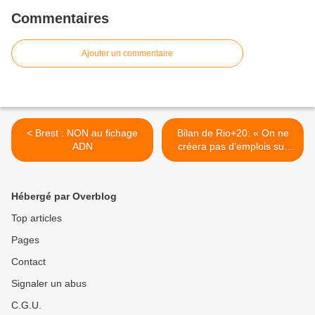
Commentaires
Ajouter un commentaire
< Brest : NON au fichage
Bilan de Rio+20: « On ne
ADN
créera pas d’emplois sur
une planète morte »
(Bastamag) >
Hébergé par Overblog
Top articles
Pages
Contact
Signaler un abus
C.G.U.