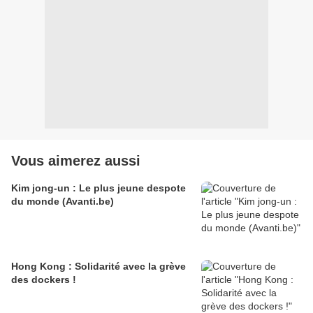
Vous aimerez aussi
Kim jong-un : Le plus jeune despote
du monde (Avanti.be)
Hong Kong : Solidarité avec la grève
des dockers !