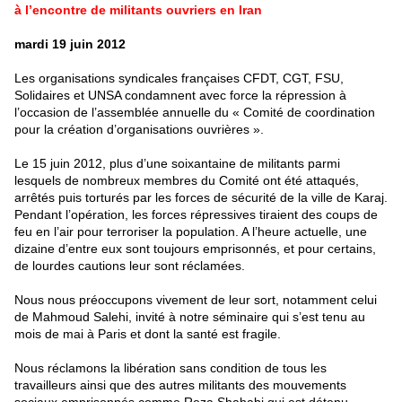
à l’encontre de militants ouvriers en Iran
mardi 19 juin 2012
Les organisations syndicales françaises CFDT, CGT, FSU,
Solidaires et UNSA condamnent avec force la répression à
l’occasion de l’assemblée annuelle du « Comité de coordination
pour la création d’organisations ouvrières ».
Le 15 juin 2012, plus d’une soixantaine de militants parmi
lesquels de nombreux membres du Comité ont été attaqués,
arrêtés puis torturés par les forces de sécurité de la ville de Karaj.
Pendant l’opération, les forces répressives tiraient des coups de
feu en l’air pour terroriser la population. A l’heure actuelle, une
dizaine d’entre eux sont toujours emprisonnés, et pour certains,
de lourdes cautions leur sont réclamées.
Nous nous préoccupons vivement de leur sort, notamment celui
de Mahmoud Salehi, invité à notre séminaire qui s’est tenu au
mois de mai à Paris et dont la santé est fragile.
Nous réclamons la libération sans condition de tous les
travailleurs ainsi que des autres militants des mouvements