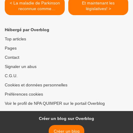
< La maladie de Parkinson
Et maintenant les
reconnue comme
législatives! >
pathologie professionnelle
(Bastamag)
Hébergé par Overblog
Top articles
Pages
Contact
Signaler un abus
C.G.U.
Cookies et données personnelles
Préférences cookies
Voir le profil de NPA QUIMPER sur le portail Overblog
Créer un blog sur Overblog
Créer un blog