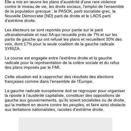
Elle a mis en œuvre les plans d’austérité d’une rare violence
contre le niveau de vie, les droits sociaux, l’emploi de l’ensemble
de la population grecque : le PASOK, parti socialiste grec, la
Nouvelle Démocratie (ND) parti de droite et le LAOS parti
d’extrême droite.
Les électeurs se sont reportés pour partie sur le parti
ultranationaliste et nazi XA qui recueille prés de 7% et sur les
partis de gauche qui ont refusé les plans et recueillent 30% des
voix, dont 17% pour la seule coalition de la gauche radicale
SYRIZA.
La course est engagée entre l’extrême droite et la gauche
radicale pour la représentation de la colère sociale et du refus
des plans imposés par le FMI.
Cette situation est à rapprocher des résultats des élections
françaises comme dans l’ensemble de l’Europe.
La gauche radicale européenne doit se regrouper pour organiser
la riposte à l’austérité capitaliste, constituer des oppositions de
gauche aux gouvernements, qu’ils soient socialistes ou de droite,
qui la mettent en œuvre contre les peuples, et faire ainsi obstacle
aux tentations nationalistes, racistes d’extrême droite.