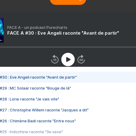
FACE A - un podcast Purecharts
FACE A #30 : Eve Angeli raconte "Avant de partir"
#30 : Eve Angeli raconte "Avant de partir"
#29 : MC Solaar raconte "Bouge de là"
28 : Lorie raconte "Je vais vite"
#27 : Christophe Willem raconte "Jacques a dit"
#26 : Chimène Badi raconte "Entre nous"
#25 : Indochine raconte "3e sexe"