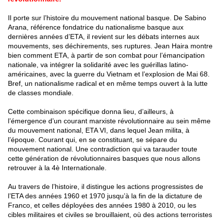
Il porte sur l’histoire du mouvement national basque. De Sabino
Arana, référence fondatrice du nationalisme basque aux
dernières années d’ETA, il revient sur les débats internes aux
mouvements, ses déchirements, ses ruptures. Jean Haira montre
bien comment ETA, à partir de son combat pour l’émancipation
nationale, va intégrer la solidarité avec les guérillas latino-
américaines, avec la guerre du Vietnam et l’explosion de Mai 68.
Bref, un nationalisme radical et en même temps ouvert à la lutte
de classes mondiale.
Cette combinaison spécifique donna lieu, d’ailleurs, à
l’émergence d’un courant marxiste révolutionnaire au sein même
du mouvement national, ETA VI, dans lequel Jean milita, à
l’époque. Courant qui, en se constituant, se sépare du
mouvement national. Une contradiction qui va tarauder toute
cette génération de révolutionnaires basques que nous allons
retrouver à la 4è Internationale.
Au travers de l’histoire, il distingue les actions progressistes de
l’ETA des années 1960 et 1970 jusqu’à la fin de la dictature de
Franco, et celles déployées des années 1980 à 2010, ou les
cibles militaires et civiles se brouillaient, où des actions terroristes