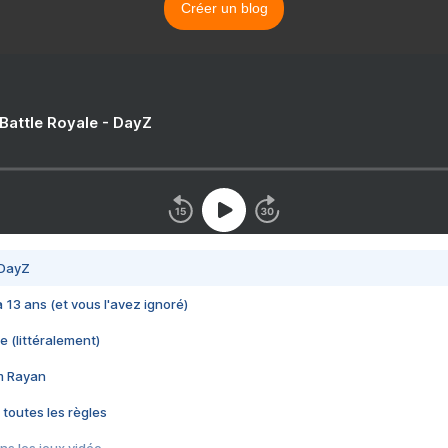
Créer un blog
 Battle Royale - DayZ
 DayZ
 a 13 ans (et vous l'avez ignoré)
e (littéralement)
im Rayan
 toutes les règles