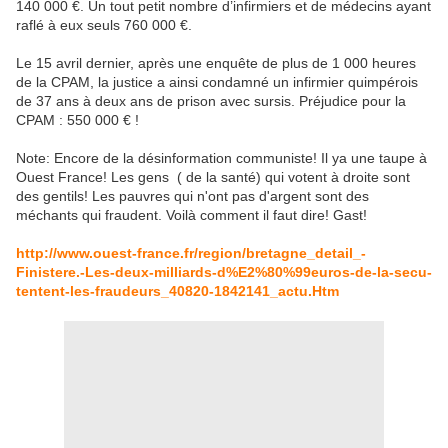
140 000 €. Un tout petit nombre d’infirmiers et de médecins ayant
raflé à eux seuls 760 000 €.
Le 15 avril dernier, après une enquête de plus de 1 000 heures
de la CPAM, la justice a ainsi condamné un infirmier quimpérois
de 37 ans à deux ans de prison avec sursis. Préjudice pour la
CPAM : 550 000 € !
Note: Encore de la désinformation communiste! Il ya une taupe à
Ouest France! Les gens ( de la santé) qui votent à droite sont
des gentils! Les pauvres qui n'ont pas d'argent sont des
méchants qui fraudent. Voilà comment il faut dire! Gast!
http://www.ouest-france.fr/region/bretagne_detail_-
Finistere.-Les-deux-milliards-d%E2%80%99euros-de-la-secu-
tentent-les-fraudeurs_40820-1842141_actu.Htm