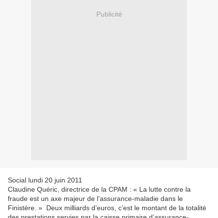
Publicité
Social
lundi 20 juin 2011
Claudine Quéric, directrice de la CPAM : « La lutte contre la
fraude est un axe majeur de l’assurance-maladie dans le
Finistère. » Deux milliards d’euros, c’est le montant de la totalité
des prestations servies par la caisse primaire d’assurance-