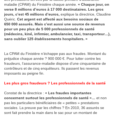
maladie (CPAM) du Finistère chaque année.
« Chaque jour, on
verse 8 millions d’euros à 17 000 destinataires. Les gros
jours, c’est 45 millions d’euros,
explique la directrice, Claudine
Quéric.
Cet argent est affecté aux besoins sociaux de
650 000 assurés. Mais c’est aussi une source de revenus
pour un peu plus de 5 000 professionnels de santé
(médecins, kiné, infirmier, ambulancier, taxi, transporteur…),
sans oublier 125 établissements hospitaliers. »
La CPAM du Finistère n’échappe pas aux fraudes. Montant du
préjudice chaque année ? 900 000 €. Pour lutter contre les
fraudeurs, l’assurance-maladie dispose d’une cinquantaine de
contrôleurs et de cinq enquêteurs. Ils passent les revenus
imposants au peigne fin.
Les plus gros fraudeurs ? Les professionnels de la santé
Constat de la directrice :
« Les fraudes importantes
concernent surtout les professionnels de santé »…
et non
pas les particuliers bénéficiaires de « petites » prestations
sociales. La preuve par les chiffres ? En 2010, 36 assurés se
sont fait prendre la main dans le sac pour un montant de