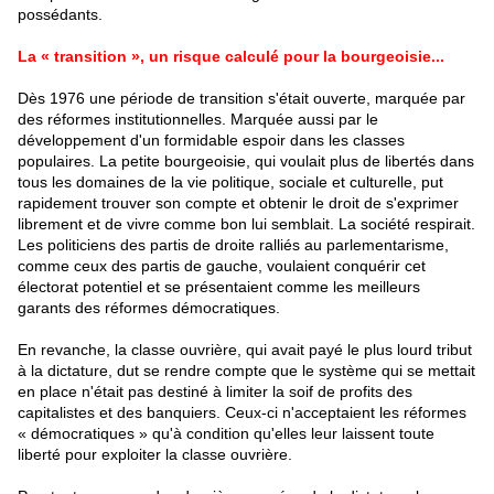
possédants.
La « transition », un risque calculé pour la bourgeoisie...
Dès 1976 une période de transition s'était ouverte, marquée par
des réformes institutionnelles. Marquée aussi par le
développement d'un formidable espoir dans les classes
populaires. La petite bourgeoisie, qui voulait plus de libertés dans
tous les domaines de la vie politique, sociale et culturelle, put
rapidement trouver son compte et obtenir le droit de s'exprimer
librement et de vivre comme bon lui semblait. La société respirait.
Les politiciens des partis de droite ralliés au parlementarisme,
comme ceux des partis de gauche, voulaient conquérir cet
électorat potentiel et se présentaient comme les meilleurs
garants des réformes démocratiques.
En revanche, la classe ouvrière, qui avait payé le plus lourd tribut
à la dictature, dut se rendre compte que le système qui se mettait
en place n'était pas destiné à limiter la soif de profits des
capitalistes et des banquiers. Ceux-ci n'acceptaient les réformes
« démocratiques » qu'à condition qu'elles leur laissent toute
liberté pour exploiter la classe ouvrière.