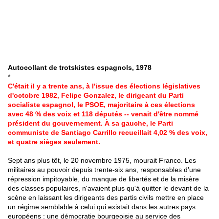
Autocollant de trotskistes espagnols, 1978
*
C'était il y a trente ans, à l'issue des élections législatives
d'octobre 1982, Felipe Gonzalez, le dirigeant du Parti
socialiste espagnol, le PSOE, majoritaire à ces élections
avec 48 % des voix et 118 députés -- venait d'être nommé
président du gouvernement. À sa gauche, le Parti
communiste de Santiago Carrillo recueillait 4,02 % des voix,
et quatre sièges seulement.
Sept ans plus tôt, le 20 novembre 1975, mourait Franco. Les
militaires au pouvoir depuis trente-six ans, responsables d'une
répression impitoyable, du manque de libertés et de la misère
des classes populaires, n'avaient plus qu'à quitter le devant de la
scène en laissant les dirigeants des partis civils mettre en place
un régime semblable à celui qui existait dans les autres pays
européens : une démocratie bourgeoisie au service des