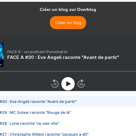
Créer un blog sur Overblog
Créer un blog
FACE A - un podcast Purecharts
FACE A #30 : Eve Angeli raconte "Avant de partir"
#30 : Eve Angeli raconte "Avant de partir"
#29 : MC Solaar raconte "Bouge de là"
28 : Lorie raconte "Je vais vite"
#27 : Christophe Willem raconte "Jacques a dit"