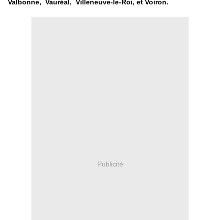
Valbonne, Vauréal, Villeneuve-le-Roi, et Voiron.
Publicité