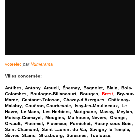
voteelec
par
Numerama
Villes concernée:
Antibes, Antony, Arcueil, Épernay, Bagnolet, Blain, Bois-
Colombes, Boulogne-Billancourt, Bourges,
Brest
, Bry-sur-
Marne, Castanet-Tolosan, Chazay-d'Azergues, Châtenay-
Malabry, Couëron, Courbevoie, Issy-les-Moulineaux, Le
Havre, Le Mans, Les Herbiers, Marignane, Massy, Meylan,
Moissy-Cramayel, Mougins, Mulhouse, Nevers, Orange,
Orvault, Ploërmel, Ploemeur, Pornichet, Rosny-sous-Bois,
Saint-Chamond, Saint-Laurent-du-Var, Savigny-le-Temple,
Sèvres, Stains, Strasbourg, Suresnes, Toulouse,