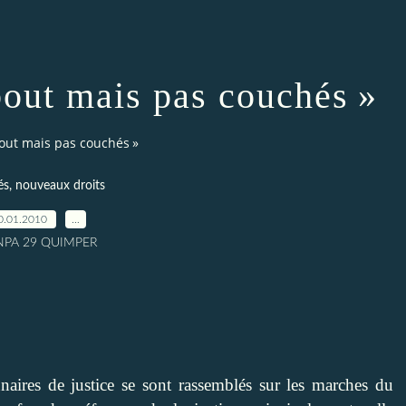
ebout mais pas couchés »
ebout mais pas couchés »
és, nouveaux droits
0.01.2010
…
 NPA 29 QUIMPER
nnaires de justice se sont rassemblés sur les marches du