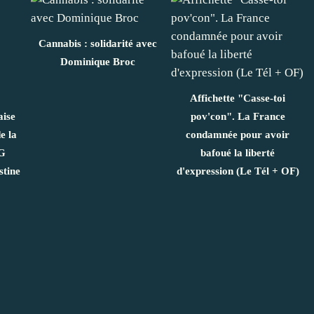
Cannabis : solidarité avec
Dominique Broc
Affichette "Casse-toi
aise
pov'con". La France
e la
condamnée pour avoir
G
bafoué la liberté
stine
d'expression (Le Tél + OF)