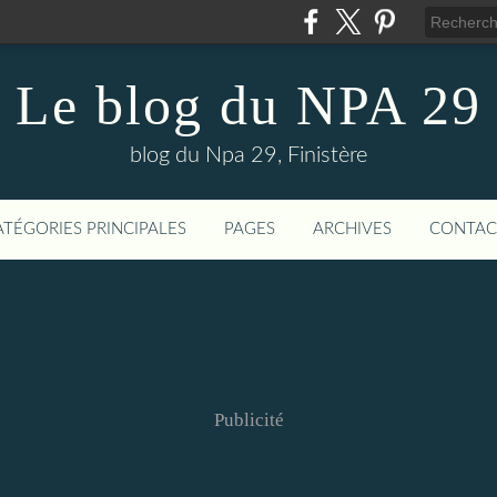
Le blog du NPA 29
blog du Npa 29, Finistère
ATÉGORIES PRINCIPALES
PAGES
ARCHIVES
CONTAC
Publicité