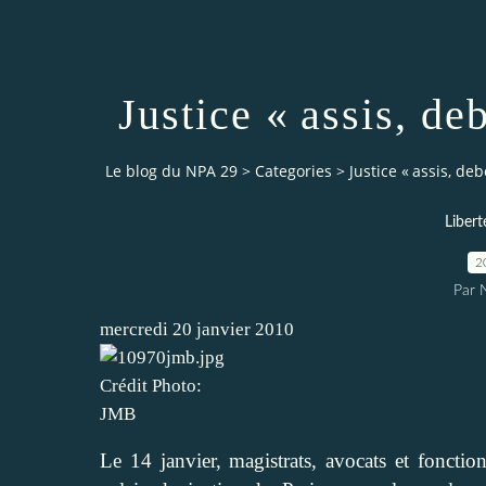
Justice « assis, d
Le blog du NPA 29
>
Categories
>
Justice « assis, d
Libert
2
Par
mercredi 20 janvier 2010
Crédit Photo:
JMB
Le 14 janvier, magistrats, avocats et fonctio