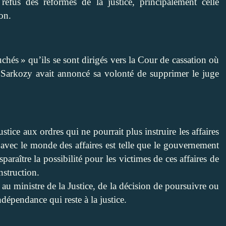
refus des réformes de la justice, principalement celle
on.
chés » qu’ils se sont dirigés vers la Cour de cassation où
, Sarkozy avait annoncé sa volonté de supprimer le juge
stice aux ordres qui ne pourrait plus instruire les affaires
 avec le monde des affaires est telle que le gouvernement
disparaître la possibilité pour les victimes de ces affaires de
nstruction.
 au ministre de la Justice, de la décision de poursuivre ou
dépendance qui reste à la justice.