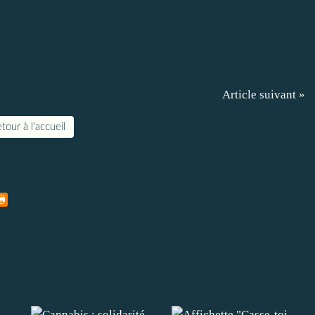
Article suivant »
tour à l'accueil