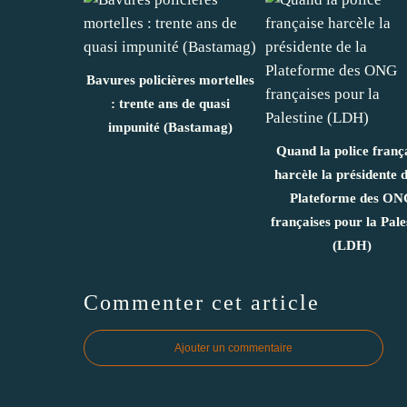
Bavures policières mortelles
: trente ans de quasi
impunité (Bastamag)
Quand la police franç
harcèle la présidente d
Plateforme des ON
françaises pour la Pale
(LDH)
Commenter cet article
Ajouter un commentaire