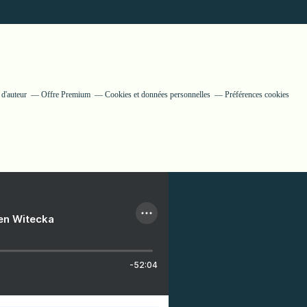
 d'auteur
Offre Premium
Cookies et données personnelles
Préférences cookies
ien Witecka
-52:04