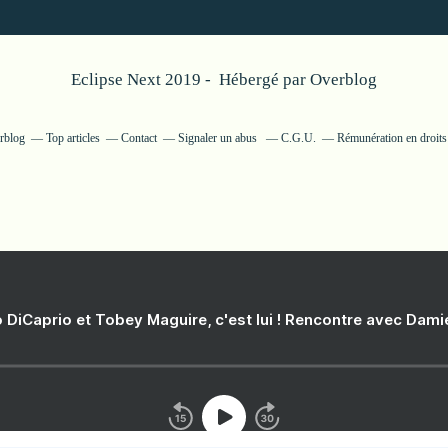
Eclipse Next 2019 - Hébergé par
Overblog
erblog
Top articles
Contact
Signaler un abus
C.G.U.
Rémunération en droits
 DiCaprio et Tobey Maguire, c'est lui ! Rencontre avec Dam