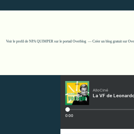
Voir le profil de
NPA QUIMPER
sur le portail Overblog
Créer un blog gratuit sur Ov
AlloCiné
La VF de Leonardo
0:00