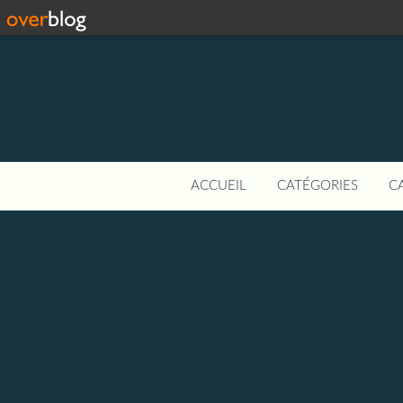
ACCUEIL
CATÉGORIES
C