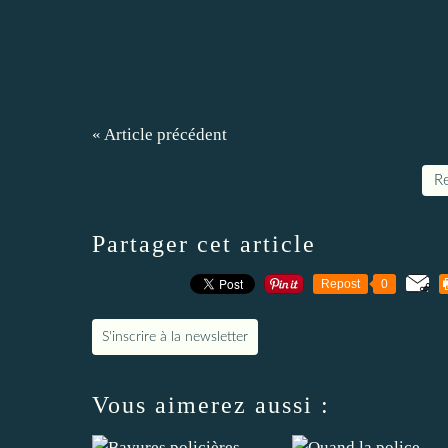
« Article précédent
Re
Partager cet article
Repost
0
S'inscrire à la newsletter
Vous aimerez aussi :