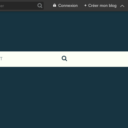
Connexion
+
Créer mon blog
T