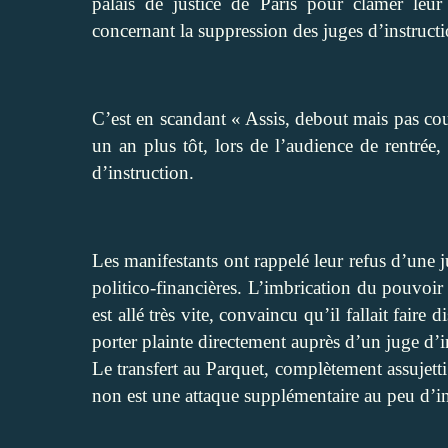
palais de justice de Paris pour clamer leur 
concernant la suppression des juges d’instructi
C’est en scandant « Assis, debout mais pas cou
un an plus tôt, lors de l’audience de rentrée
d’instruction.
Les manifestants ont rappelé leur refus d’une ju
politico-financières. L’imbrication du pouvoir
est allé très vite, convaincu qu’il fallait faire 
porter plainte directement auprès d’un juge d’i
Le transfert au Parquet, complètement assujetti
non est une attaque supplémentaire au peu d’in