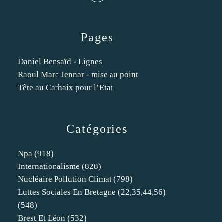
Pages
Daniel Bensaïd - Lignes
Raoul Marc Jennar - mise au point
Tête au Carhaix pour l’Etat
Catégories
Npa
(918)
Internationalisme
(828)
Nucléaire Pollution Climat
(798)
Luttes Sociales En Bretagne (22,35,44,56)
(548)
Brest Et Léon
(532)