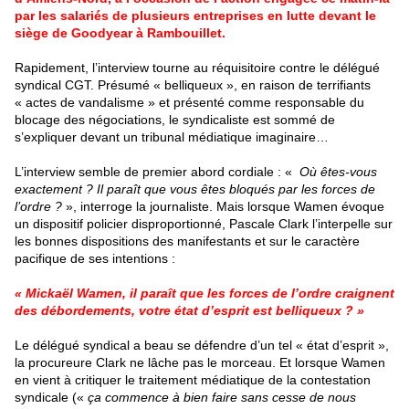
par les salariés de plusieurs entreprises en lutte devant le
siège de Goodyear à Rambouillet.
Rapidement, l’interview tourne au réquisitoire contre le délégué
syndical CGT. Présumé « belliqueux », en raison de terrifiants
« actes de vandalisme » et présenté comme responsable du
blocage des négociations, le syndicaliste est sommé de
s’expliquer devant un tribunal médiatique imaginaire…
L’interview semble de premier abord cordiale : «
Où êtes-vous
exactement ? Il paraît que vous êtes bloqués par les forces de
l’ordre ?
», interroge la journaliste. Mais lorsque Wamen évoque
un dispositif policier disproportionné, Pascale Clark l’interpelle sur
les bonnes dispositions des manifestants et sur le caractère
pacifique de ses intentions :
« Mickaël Wamen, il paraît que les forces de l’ordre craignent
des débordements, votre état d’esprit est belliqueux ? »
Le délégué syndical a beau se défendre d’un tel « état d’esprit »,
la procureure Clark ne lâche pas le morceau. Et lorsque Wamen
en vient à critiquer le traitement médiatique de la contestation
syndicale («
ça commence à bien faire sans cesse de nous