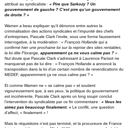
attribué au syndicaliste :
« Pire que Sarkozy ? Un
gouvernement de gauche ? C’est pire qu’un gouvernement
de droite ? »
Wamen a beau expliquer qu’il dénonce entre autres la
criminalisation des actions syndicales et l’impunité des chefs
d’entreprises, Pascale Clark l’invite, sous une forme faussement
interrogative, à la modération :
« François Hollande qui a
confirmé hier une prochaine loi sur la reprise des sites rentables,
la loi dite Florange,
apparemment ça ne vous calme pas ?
»
Nul doute que Pascale Clark s’adressant à Laurence Parisot ne
manquerait pas de lui dire : « François Hollande a annoncé la
transposition dans la loi d’un certain nombre de revendications du
MEDEF, apparemment ça ne vous calme pas ? »
Et comme Wamen ne « se calme pas » et soutient
vigoureusement que, à ses yeux, la politique du gouvernement
est incohérente, Pascale Clark après un long soupir conclut
l’intervention du syndicaliste par ce fin commentaire :
« Vous les
aimez pas beaucoup finalement. »
Le conflit, une question
d’affect, « finalement » !
Mais le réquisitoire n’est pas terminé, et la procureure de France