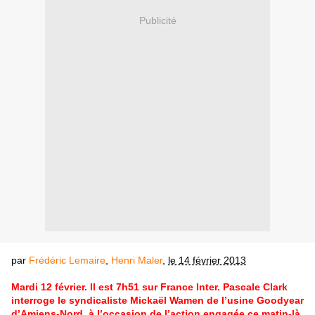
Publicité
par
Frédéric Lemaire
,
Henri Maler
,
le 14 février 2013
Mardi 12 février. Il est 7h51 sur France Inter. Pascale Clark
interroge le syndicaliste Mickaël Wamen de l’usine Goodyear
d’Amiens-Nord, à l’occasion de l’action engagée ce matin-là