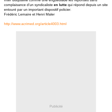
Inter disqualifie comme une engueulade les réponses sans
complaisance d’un syndicaliste
en lutte
qui répond depuis un site
entouré par un important dispositif policier.
Frédéric Lemaire et Henri Maler
http://www.acrimed.org/article4003.html
Publicité