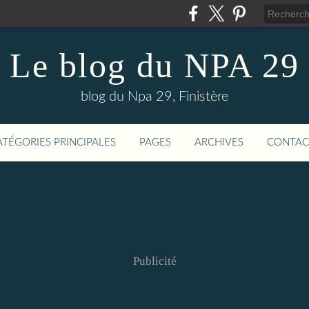
Le blog du NPA 29
blog du Npa 29, Finistère
ATÉGORIES PRINCIPALES
PAGES
ARCHIVES
CONTAC
Publicité