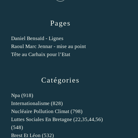
Pages
Daniel Bensaïd - Lignes
Raoul Marc Jennar - mise au point
Tête au Carhaix pour l’Etat
Catégories
Npa
(918)
Internationalisme
(828)
Nucléaire Pollution Climat
(798)
Luttes Sociales En Bretagne (22,35,44,56)
(548)
Brest Et Léon
(532)