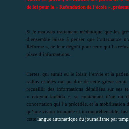
de loi pour la « Refondation de l’école », présen
Si le mauvais traitement médiatique que les grév
d’ensemble laisse à penser que l’alternance n
Réforme », de leur dégoût pour ceux qui La refusen
place d’informations.
Certes, qui aurait eu le loisir, l’envie et la pati
radios et télés ont pu dire de cette grève serai
recueillir des informations détaillées sur ses
« citoyen lambda », se contentant d’un ou d
concertation qui l’a précédée, et la mobilisation d
qu’une vision tronquée et incompréhensible, fusti
cette
langue automatique du journalisme par temp