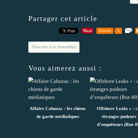
Partager cet article
Repost
0
S'inscrire à la newsletter
Vous aimerez aussi :
Affaire Cahuzac : les chiens
Offshore Leaks » : c
de garde médiatiques
étranges pudeurs
d’enquêteurs (Rue 8