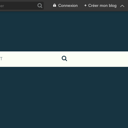
Connexion
+
Créer mon blog
T