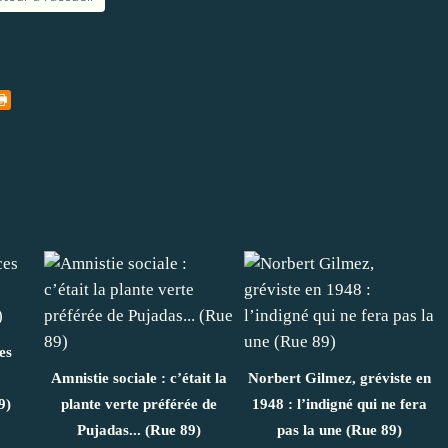
es
Amnistie sociale : c’était la
Norbert Gilmez, gréviste en
9)
plante verte préférée de
1948 : l’indigné qui ne fera
Pujadas... (Rue 89)
pas la une (Rue 89)