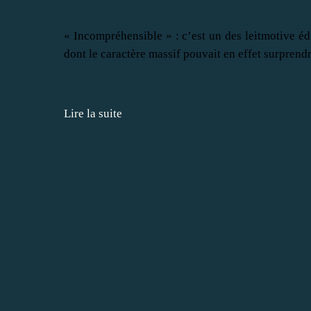
« Incompréhensible » : c’est un des leitmotive édi
dont le caractère massif pouvait en effet surprendr
Lire la suite