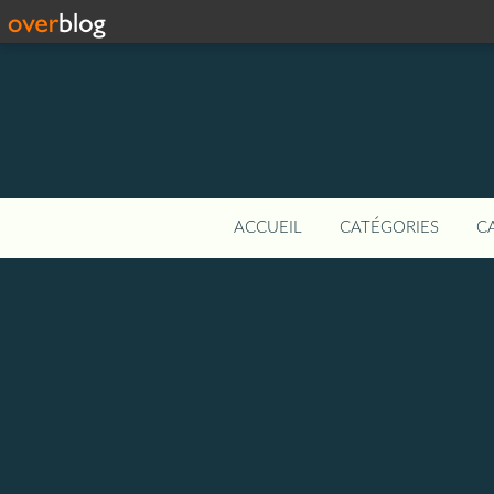
ACCUEIL
CATÉGORIES
C