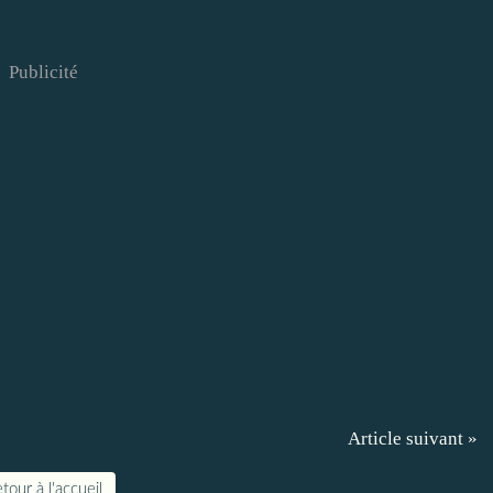
Publicité
Article suivant »
tour à l'accueil