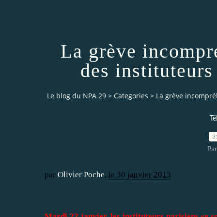
La grève incompré
des instituteur
Le blog du NPA 29
>
Categories
>
La grève incompréh
Té
3
Pa
par
Olivier Poche
,
le 30 janvier 2013
Mardi 22 janvier, les instituteurs parisiens se 