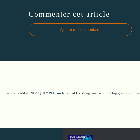
Commenter cet article
Ajouter un commentaire
Voir le profil de
NPA QUIMPER
sur le portail Overblog
Créer un blog gratuit sur Ov