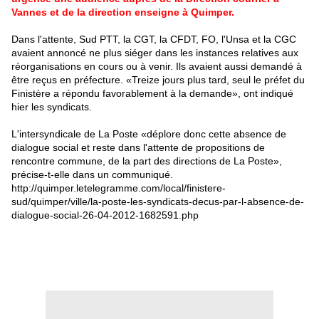
Vannes et de la direction enseigne à
Quimper
.
Dans l'attente, Sud PTT, la CGT, la CFDT, FO, l'Unsa et la CGC
avaient annoncé ne plus siéger dans les instances relatives aux
réorganisations en cours ou à venir. Ils avaient aussi demandé à
être reçus en préfecture. «Treize jours plus tard, seul le préfet du
Finistère a répondu favorablement à la demande», ont indiqué
hier les syndicats.
L'intersyndicale de
La Poste
«déplore donc cette absence de
dialogue social
et reste dans l'attente de propositions de
rencontre commune, de la part des directions de
La Poste
»,
précise-t-elle dans un communiqué.
http://quimper.letelegramme.com/local/finistere-
sud/quimper/ville/la-poste-les-syndicats-decus-par-l-absence-de-
dialogue-social-26-04-2012-1682591.php