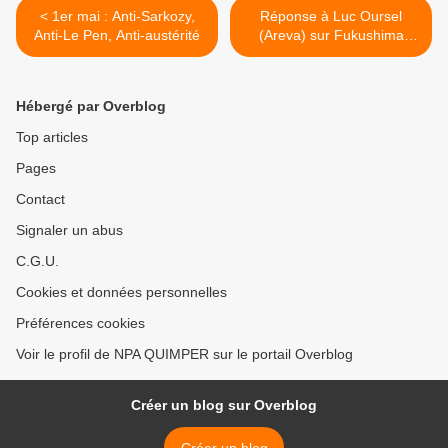
< 1er mai : Anti-Sarkozy,
Réponse à Luc Oursel
Anti-Le Pen, Anti-austérité
(Areva) sur Fukushima
(Fukushima 福島第 ) >
Hébergé par Overblog
Top articles
Pages
Contact
Signaler un abus
C.G.U.
Cookies et données personnelles
Préférences cookies
Voir le profil de NPA QUIMPER sur le portail Overblog
Créer un blog sur Overblog