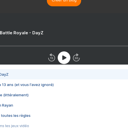
Créer un blog
 Battle Royale - DayZ
 DayZ
 a 13 ans (et vous l'avez ignoré)
e (littéralement)
im Rayan
 toutes les règles
s les jeux vidéo