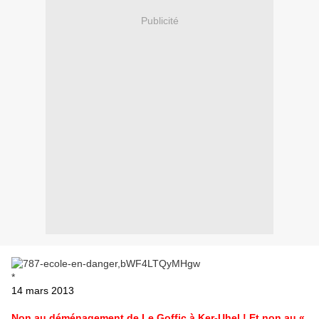
Publicité
*
14 mars 2013
Non au déménagement de Le Goffic à Ker-Uhel ! Et non au «