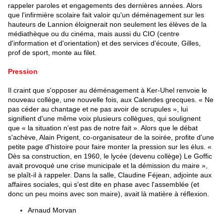
rappeler paroles et engagements des dernières années. Alors
que l'infirmière scolaire fait valoir qu'un déménagement sur les
hauteurs de Lannion éloignerait non seulement les élèves de la
médiathèque ou du cinéma, mais aussi du CIO (centre
d'information et d'orientation) et des services d'écoute, Gilles,
prof de sport, monte au filet.
Pression
Il craint que s'opposer au déménagement à Ker-Uhel renvoie le
nouveau collège, une nouvelle fois, aux Calendes grecques. « Ne
pas céder au chantage et ne pas avoir de scrupules », lui
signifient d'une même voix plusieurs collègues, qui soulignent
que « la situation n'est pas de notre fait ». Alors que le débat
s'achève, Alain Prigent, co-organisateur de la soirée, profite d'une
petite page d'histoire pour faire monter la pression sur les élus. «
Dès sa construction, en 1960, le lycée (devenu collège) Le Goffic
avait provoqué une crise municipale et la démission du maire »,
se plaît-il à rappeler. Dans la salle, Claudine Féjean, adjointe aux
affaires sociales, qui s'est dite en phase avec l'assemblée (et
donc un peu moins avec son maire), avait là matière à réflexion.
Arnaud Morvan