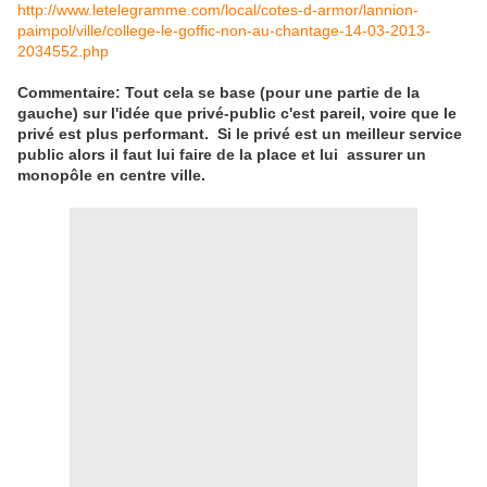
http://www.letelegramme.com/local/cotes-d-armor/lannion-
paimpol/ville/college-le-goffic-non-au-chantage-14-03-2013-
2034552.php
Commentaire: Tout cela se base (pour une partie de la
gauche) sur l'idée que privé-public c'est pareil, voire que le
privé est plus performant. Si le privé est un meilleur service
public alors il faut lui faire de la place et lui assurer un
monopôle en centre ville.