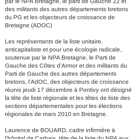
par le NPA Bretagne, le parti de Gauche 22 et
des militants des autres départements bretons
du PG et les objecteurs de croissance de
Bretagne (ADOC)
Les représentants de la liste unitaire,
anticapitaliste et pour une écologie radicale,
soutenue par le NPA Bretagne, le Parti de
Gauche des Côtes d’Armor et des militants du
Parti de Gauche des autres départements
bretons, l'AdOC, des objecteurs de croissance
réunis jeudi 17 décembre à Pontivy ont désigné
la tête de liste régionale et les têtes de liste des
sections départementales pour les élections
régionales de mars 2010 en Bretagne.
Laurence de BOUARD, cadre infirmière à
l’hôpital de Carhaix, tête de la liste du NPA aux