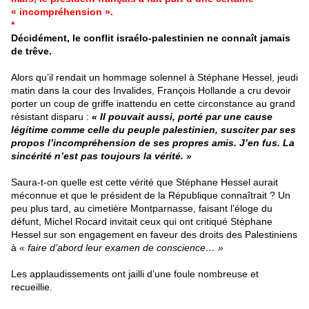
« incompréhension ».
*
Décidément, le conflit israélo-palestinien ne connaît jamais
de trêve.
Alors qu’il rendait un hommage solennel à Stéphane Hessel, jeudi
matin dans la cour des Invalides, François Hollande a cru devoir
porter un coup de griffe inattendu en cette circonstance au grand
résistant disparu :
« Il pouvait aussi, porté par une cause
légitime comme celle du peuple palestinien, susciter par ses
propos l’incompréhension de ses propres amis. J’en fus. La
sincérité n’est pas toujours la vérité. »
Saura-t-on quelle est cette vérité que Stéphane Hessel aurait
méconnue et que le président de la République connaîtrait ? Un
peu plus tard, au cimetière Montparnasse, faisant l’éloge du
défunt, Michel Rocard invitait ceux qui ont critiqué Stéphane
Hessel sur son engagement en faveur des droits des Palestiniens
à
« faire d’abord leur examen de conscience… »
Les applaudissements ont jailli d’une foule nombreuse et
recueillie.