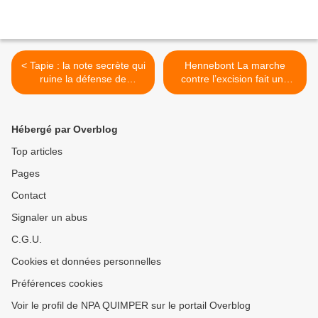
< Tapie : la note secrète qui
Hennebont La marche
ruine la défense de
contre l’excision fait une
Lagarde (Médiapart)
halte (OF) >
Hébergé par Overblog
Top articles
Pages
Contact
Signaler un abus
C.G.U.
Cookies et données personnelles
Préférences cookies
Voir le profil de NPA QUIMPER sur le portail Overblog