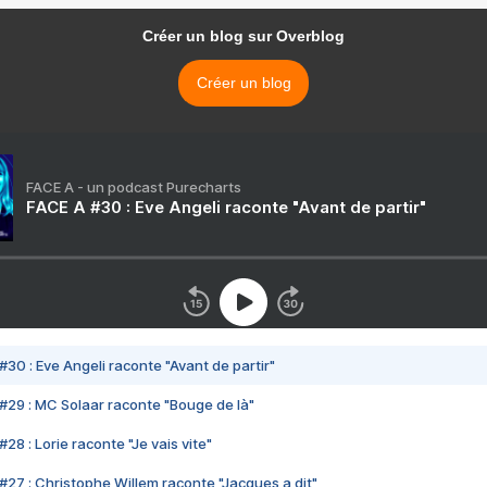
Créer un blog sur Overblog
Créer un blog
FACE A - un podcast Purecharts
FACE A #30 : Eve Angeli raconte "Avant de partir"
#30 : Eve Angeli raconte "Avant de partir"
#29 : MC Solaar raconte "Bouge de là"
28 : Lorie raconte "Je vais vite"
#27 : Christophe Willem raconte "Jacques a dit"