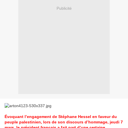
Publicité
Évoquant l’engagement de Stéphane Hessel en faveur du
peuple palestinien, lors de son discours d’hommage, jeudi 7
mars, le président français a fait part d’une certaine