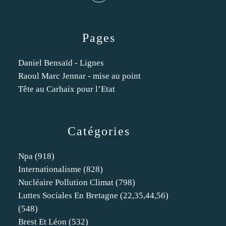
Pages
Daniel Bensaïd - Lignes
Raoul Marc Jennar - mise au point
Tête au Carhaix pour l’Etat
Catégories
Npa
(918)
Internationalisme
(828)
Nucléaire Pollution Climat
(798)
Luttes Sociales En Bretagne (22,35,44,56)
(548)
Brest Et Léon
(532)