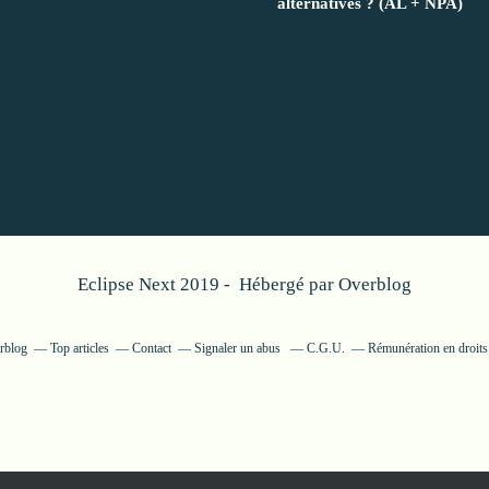
alternatives ? (AL + NPA)
Eclipse Next 2019 - Hébergé par
Overblog
erblog
Top articles
Contact
Signaler un abus
C.G.U.
Rémunération en droits