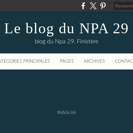
Le blog du NPA 29
blog du Npa 29, Finistère
ATÉGORIES PRINCIPALES
PAGES
ARCHIVES
CONTAC
Publicité