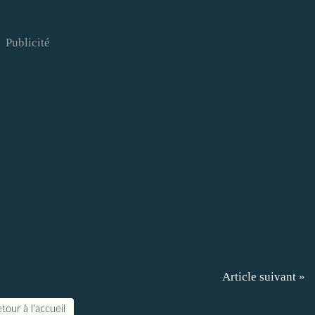
Publicité
Article suivant »
tour à l'accueil