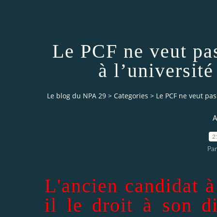
Le PCF ne veut pa
à l’université
Le blog du NPA 29
>
Categories
>
Le PCF ne veut pas
A
2
Pa
L'ancien candidat à 
il le droit à son 