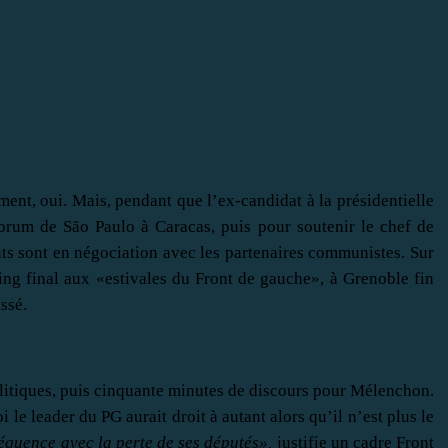
ent, oui. Mais, pendant que l’ex-candidat à la présidentielle
forum de São Paulo à Caracas, puis pour soutenir le chef de
ts sont en négociation avec les partenaires communistes. Sur
ting final aux «estivales du Front de gauche», à Grenoble fin
ssé.
olitiques, puis cinquante minutes de discours pour Mélenchon.
le leader du PG aurait droit à autant alors qu’il n’est plus le
équence avec la perte de ses députés»,
justifie un cadre Front