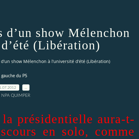
s d’un show Mélenchon
 d’été (Libération)
 d’un show Mélenchon à l’université d’été (Libération)
 gauche du PS
1.07.2012
…
r NPA QUIMPER
la présidentielle aura-t-
discours en solo, comme