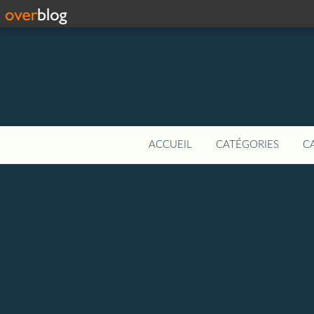
ACCUEIL
CATÉGORIES
C