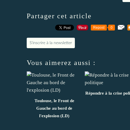
Partager cet article
Repost
0
S'inscrire à la newsletter
Vous aimerez aussi :
Répondre à la crise pol
Toulouse, le Front de
Gauche au bord de
l'explosion (LD)