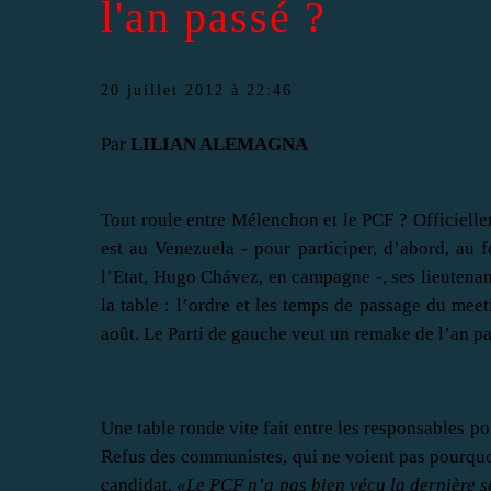
l'an passé ?
20 juillet 2012 à 22:46
Par
LILIAN ALEMAGNA
Tout roule entre Mélenchon et le PCF ? Officiellem
est au Venezuela - pour participer, d’abord, au 
l’Etat, Hugo Chávez, en campagne -, ses lieutenan
la table : l’ordre et les temps de passage du mee
août. Le Parti de gauche veut un remake de l’an pa
Une table ronde vite fait entre les responsables p
Refus des communistes, qui ne voient pas pourquoi 
candidat.
«Le PCF n’a pas bien vécu la dernière s