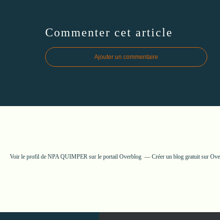
Commenter cet article
Ajouter un commentaire
Voir le profil de
NPA QUIMPER
sur le portail Overblog
Créer un blog gratuit sur Ov