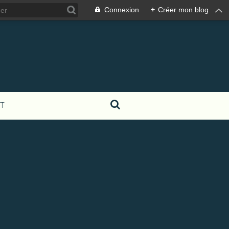
Connexion
+
Créer mon blog
T