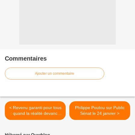
Commentaires
Ajouter un commentaire
< Revenu garanti pour tous
Philippe Poutou sur Public
: quand la réalité devance
Sénat le 24 janvier >
l’utopie (Bastamag)
Hébergé par Overblog