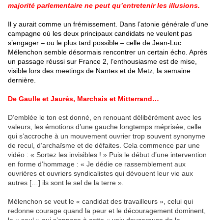
majorité parlementaire ne peut qu’entretenir les illusions.
Il y aurait comme un frémissement. Dans l’atonie générale d’une
campagne où les deux principaux candidats ne veulent pas
s’engager – ou le plus tard possible – celle de Jean-Luc
Mélenchon semble désormais rencontrer un certain écho. Après
un passage réussi sur France 2, l’enthousiasme est de mise,
visible lors des meetings de Nantes et de Metz, la semaine
dernière.
De Gaulle et Jaurès, Marchais et Mitterrand…
D’emblée le ton est donné, en renouant délibérément avec les
valeurs, les émotions d’une gauche longtemps méprisée, celle
qui s’accroche à un mouvement ouvrier trop souvent synonyme
de recul, d’archaïsme et de défaites. Cela commence par une
vidéo : « Sortez les invisibles ! » Puis le début d’une intervention
en forme d’hommage : « Je dédie ce rassemblement aux
ouvrières et ouvriers syndicalistes qui dévouent leur vie aux
autres […] ils sont le sel de la terre ».
Mélenchon se veut le « candidat des travailleurs », celui qui
redonne courage quand la peur et le découragement dominent,