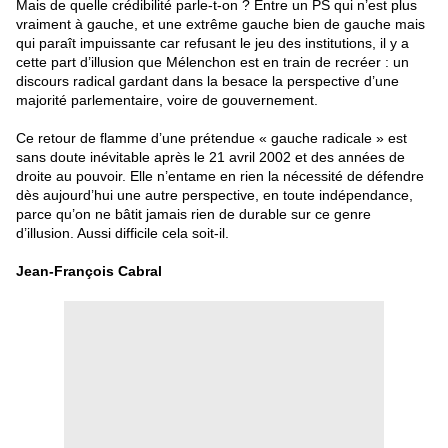
Mais de quelle crédibilité parle-t-on ? Entre un PS qui n’est plus
vraiment à gauche, et une extrême gauche bien de gauche mais
qui paraît impuissante car refusant le jeu des institutions, il y a
cette part d’illusion que Mélenchon est en train de recréer : un
discours radical gardant dans la besace la perspective d’une
majorité parlementaire, voire de gouvernement.
Ce retour de flamme d’une prétendue « gauche radicale » est
sans doute inévitable après le 21 avril 2002 et des années de
droite au pouvoir. Elle n’entame en rien la nécessité de défendre
dès aujourd’hui une autre perspective, en toute indépendance,
parce qu’on ne bâtit jamais rien de durable sur ce genre
d’illusion. Aussi difficile cela soit-il.
Jean-François Cabral