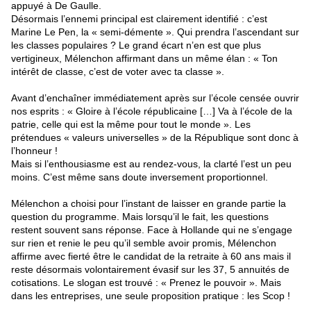
appuyé à De Gaulle.
Désormais l’ennemi principal est clairement identifié : c’est
Marine Le Pen, la « semi-démente ». Qui prendra l’ascendant sur
les classes populaires ? Le grand écart n’en est que plus
vertigineux, Mélenchon affirmant dans un même élan : « Ton
intérêt de classe, c’est de voter avec ta classe ».
Avant d’enchaîner immédiatement après sur l’école censée ouvrir
nos esprits : « Gloire à l’école républicaine […] Va à l’école de la
patrie, celle qui est la même pour tout le monde ». Les
prétendues « valeurs universelles » de la République sont donc à
l’honneur !
Mais si l’enthousiasme est au rendez-vous, la clarté l’est un peu
moins. C’est même sans doute inversement proportionnel.
Mélenchon a choisi pour l’instant de laisser en grande partie la
question du programme. Mais lorsqu’il le fait, les questions
restent souvent sans réponse. Face à Hollande qui ne s’engage
sur rien et renie le peu qu’il semble avoir promis, Mélenchon
affirme avec fierté être le candidat de la retraite à 60 ans mais il
reste désormais volontairement évasif sur les 37, 5 annuités de
cotisations. Le slogan est trouvé : « Prenez le pouvoir ». Mais
dans les entreprises, une seule proposition pratique : les Scop !