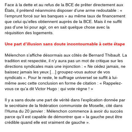
Face à la dette et au refus de la BCE de prêter directement aux
États, il prétend néanmoins disposer d’une arme redoutable : «
l’emprunt forcé sur les banques » au même taux de financement
que celui qu’elles obtiennent auprès de la BCE. Mais il ne suffit
pas d’une loi pour agir, on en sait quelque chose avec la
réquisition des logements.
Une part d’illusion sans doute incontournable à cette étape
Mélenchon s’affiche désormais aux côtés de Bernard Thibault. La
tradition est respectée, il n’y aura pas un mot de critique sur les
directions syndicales mais une injonction : « Ne cédez jamais, ne
baissez jamais les yeux […] groupez-vous autour de vos
syndicats ». Pour le reste, le suffrage universel se suffit à lui-
même avec cette conclusion en forme de citation : « Rappelez-
vous ce qu’a dit Victor Hugo : qui vote règne ! »
Il y a sans doute une part de vérité dans l’explication donnée par
le secrétaire de la fédération communiste de Moselle, cité dans
l’Huma du 20 janvier : Mélenchon commence à avoir du succès
parce qu’il est capable de démontrer que « la gauche peut être
crédible quand elle est vraiment de gauche ».