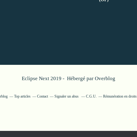
Eclipse Next 2019 - Hébergé par
Overblog
erblog
Top articles
Contact
Signaler un abus
C.G.U.
Rémunération en droits