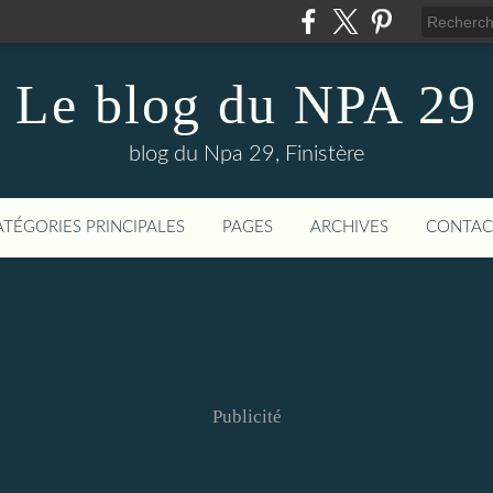
Le blog du NPA 29
blog du Npa 29, Finistère
ATÉGORIES PRINCIPALES
PAGES
ARCHIVES
CONTAC
Publicité