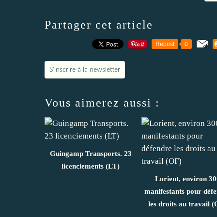
Partager cet article
Repost
0
S'inscrire à la newsletter
Vous aimerez aussi :
Guingamp Transports. 23
licenciements (LT)
Lorient, environ 30
manifestants pour déf
les droits au travail 