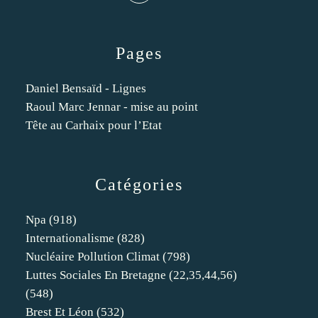
Pages
Daniel Bensaïd - Lignes
Raoul Marc Jennar - mise au point
Tête au Carhaix pour l’Etat
Catégories
Npa
(918)
Internationalisme
(828)
Nucléaire Pollution Climat
(798)
Luttes Sociales En Bretagne (22,35,44,56)
(548)
Brest Et Léon
(532)