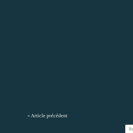
« Article précédent
Re