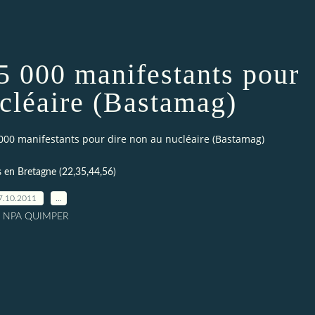
000 manifestants pour
ucléaire (Bastamag)
00 manifestants pour dire non au nucléaire (Bastamag)
s en Bretagne (22,35,44,56)
7.10.2011
…
r NPA QUIMPER