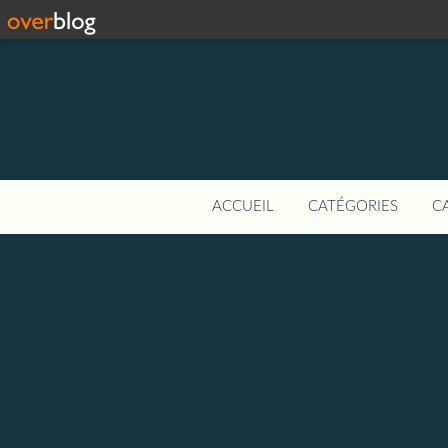
ACCUEIL
CATÉGORIES
C