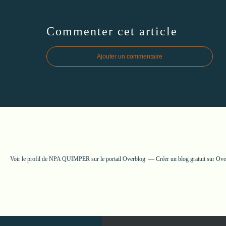
Commenter cet article
Ajouter un commentaire
Voir le profil de
NPA QUIMPER
sur le portail Overblog
Créer un blog gratuit sur Ov