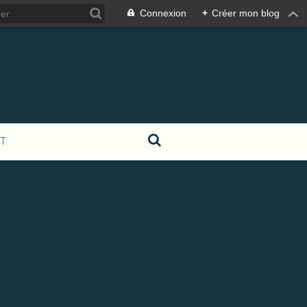
Connexion
+
Créer mon blog
T