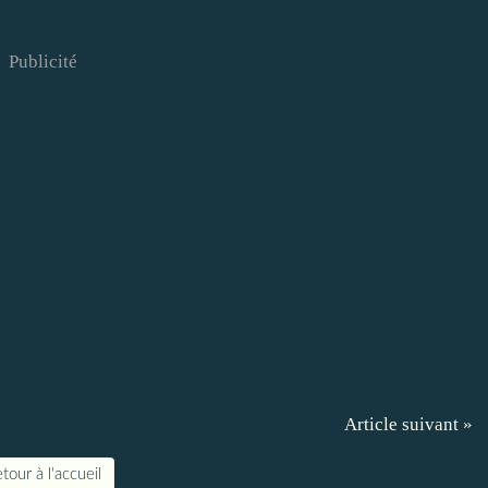
Publicité
Article suivant »
tour à l'accueil