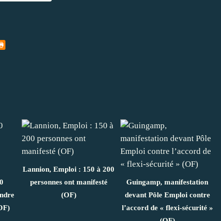
Lannion, Emploi : 150 à 200
0
personnes ont manifesté
Guingamp, manifestation
endre
(OF)
devant Pôle Emploi contre
(OF)
l’accord de « flexi-sécurité »
(OF)