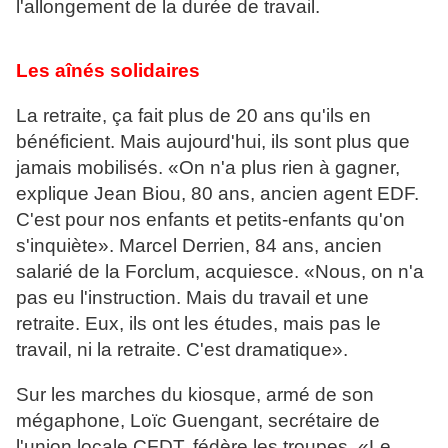
l'allongement de la durée de travail.
Les aînés solidaires
La retraite, ça fait plus de 20 ans qu'ils en
bénéficient. Mais aujourd'hui, ils sont plus que
jamais mobilisés. «On n'a plus rien à gagner,
explique Jean Biou, 80 ans, ancien agent EDF.
C'est pour nos enfants et petits-enfants qu'on
s'inquiète». Marcel Derrien, 84 ans, ancien
salarié de la Forclum, acquiesce. «Nous, on n'a
pas eu l'instruction. Mais du travail et une
retraite. Eux, ils ont les études, mais pas le
travail, ni la retraite. C'est dramatique».
Sur les marches du kiosque, armé de son
mégaphone, Loïc Guengant, secrétaire de
l'union locale CFDT, fédère les troupes. «Le