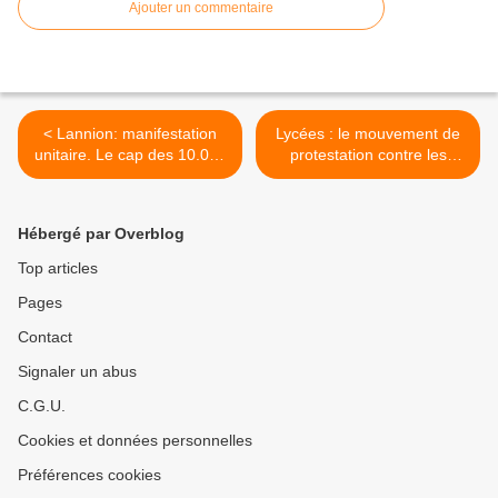
Ajouter un commentaire
< Lannion: manifestation
Lycées : le mouvement de
unitaire. Le cap des 10.000
protestation contre les
atteint
retraites se poursuit >
Hébergé par Overblog
Top articles
Pages
Contact
Signaler un abus
C.G.U.
Cookies et données personnelles
Préférences cookies