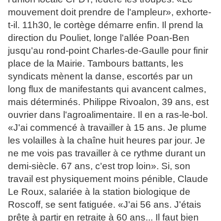
mouvement doit prendre de l'ampleur», exhorte-
t-il. 11h30, le cortège démarre enfin. Il prend la
direction du Pouliet, longe l'allée Poan-Ben
jusqu'au rond-point Charles-de-Gaulle pour finir
place de la Mairie. Tambours battants, les
syndicats mènent la danse, escortés par un
long flux de manifestants qui avancent calmes,
mais déterminés. Philippe Rivoalon, 39 ans, est
ouvrier dans l'agroalimentaire. Il en a ras-le-bol.
«J'ai commencé à travailler à 15 ans. Je plume
les volailles à la chaîne huit heures par jour. Je
ne me vois pas travailler à ce rythme durant un
demi-siècle. 67 ans, c'est trop loin». Si, son
travail est physiquement moins pénible, Claude
Le Roux, salariée à la station biologique de
Roscoff, se sent fatiguée. «J'ai 56 ans. J'étais
prête à partir en retraite à 60 ans... Il faut bien