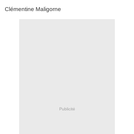
Clémentine Maligorne
Publicité