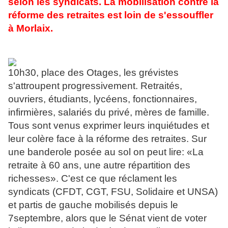
selon les syndicats. La mobilisation contre la
réforme des retraites est loin de s'essouffler
à Morlaix.
1
0h30, place des Otages, les grévistes
s'attroupent progressivement. Retraités,
ouvriers, étudiants, lycéens, fonctionnaires,
infirmières, salariés du privé, mères de famille.
Tous sont venus exprimer leurs inquiétudes et
leur colère face à la réforme des retraites. Sur
une banderole posée au sol on peut lire: «La
retraite à 60 ans, une autre répartition des
richesses». C'est ce que réclament les
syndicats (CFDT, CGT, FSU, Solidaire et UNSA)
et partis de gauche mobilisés depuis le
7septembr
e, alors que le Sénat vient de voter