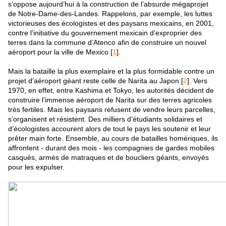
s’oppose aujourd’hui à la construction de l’absurde mégaprojet
de Notre-Dame-des-Landes. Rappelons, par exemple, les luttes
victorieuses des écologistes et des paysans mexicains, en 2001,
contre l’initiative du gouvernement mexicain d’exproprier des
terres dans la commune d’Atenco afin de construire un nouvel
aéroport pour la ville de Mexico [
1
].
Mais la bataille la plus exemplaire et la plus formidable contre un
projet d’aéroport géant reste celle de Narita au Japon [
2
]. Vers
1970, en effet, entre Kashima et Tokyo, les autorités décident de
construire l’immense aéroport de Narita sur des terres agricoles
très fertiles. Mais les paysans refusent de vendre leurs parcelles,
s’organisent et résistent. Des milliers d’étudiants solidaires et
d’écologistes accourent alors de tout le pays les soutenir et leur
prêter main forte. Ensemble, au cours de batailles homériques, ils
affrontent - durant des mois - les compagnies de gardes mobiles
casqués, armés de matraques et de boucliers géants, envoyés
pour les expulser.