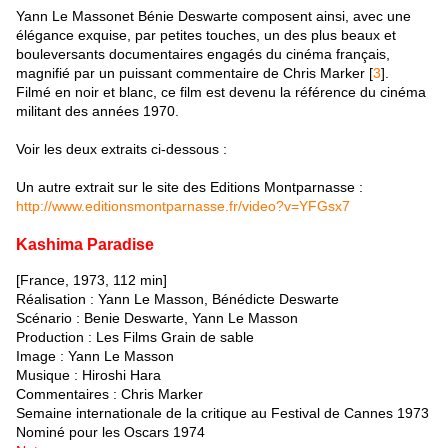
Yann Le Massonet Bénie Deswarte composent ainsi, avec une
élégance exquise, par petites touches, un des plus beaux et
bouleversants documentaires engagés du cinéma français,
magnifié par un puissant commentaire de Chris Marker [
3
].
Filmé en noir et blanc, ce film est devenu la référence du cinéma
militant des années 1970.
Voir les deux extraits ci-dessous :
Un autre extrait sur le site des Editions Montparnasse :
http://www.editionsmontparnasse.fr/video?v=YFGsx7
Kashima Paradise
[France, 1973, 112 min]
Réalisation : Yann Le Masson, Bénédicte Deswarte
Scénario : Benie Deswarte, Yann Le Masson
Production : Les Films Grain de sable
Image : Yann Le Masson
Musique : Hiroshi Hara
Commentaires : Chris Marker
Semaine internationale de la critique au Festival de Cannes 1973
Nominé pour les Oscars 1974