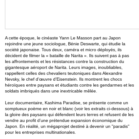
A cette époque, le cinéaste Yann Le Masson part au Japon
rejoindre une jeune sociologue, Bénie Deswarte, qui étudie la
société japonaise. Tous deux, caméra et micro déployés, ils
décident de filmer la « bataille de Narita ». Ils suivent pas à pas
les affrontements et les résistances contre la construction du
gigantesque aéroport de Narita. Leurs images, inoubliables,
rappellent celles des chevaliers teutoniques dans Alexandre
Nevsky, le chef d’œuvre d’Eisenstein. Ils montrent les chocs
héroïques entre paysans et étudiants contre les gendarmes et les
soldats imbriqués dans une inextricable mêlée.
Leur documentaire, Kashima Paradise, se présente comme un
somptueux poème en noir et blanc (voir les extraits ci-dessous) à
la gloire des paysans qui défendent leurs terres et refusent de les
vendre au profit d’une prétendue expansion économique du
Japon. En réalité, un mégaprojet destiné à devenir un "paradis"
pour les entreprises multinationales.