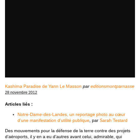
Kashima Paradise de Yann Le Masson
par
editionsmontparnasse
28 novembre 2012
Articles liés :
Notre-Dame-des-Landes, un reportage photo au cœur
d’une manifestation d’utilité publique
, par
Sarah Testard
D
es mouvements pour la défense de la terre contre des projets
d’aéroports, il y en a eu d’autres avant celui, admirable, qui