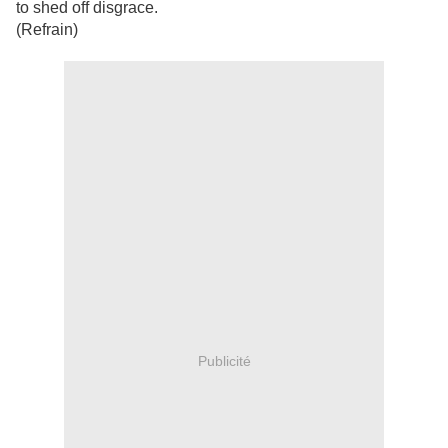
to shed off disgrace.
(Refrain)
Publicité