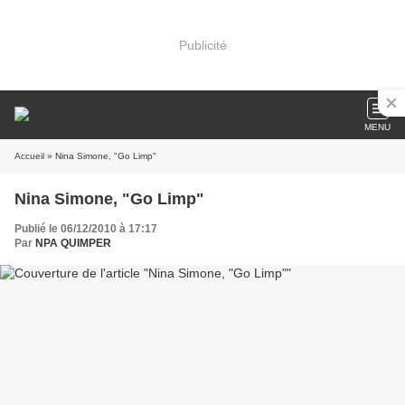
Publicité
MENU
Accueil
» Nina Simone, "Go Limp"
Nina Simone, "Go Limp"
Publié le 06/12/2010 à 17:17
Par
NPA QUIMPER