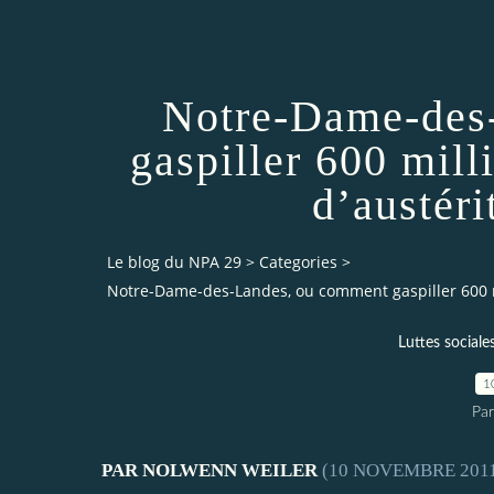
Notre-Dame-des
gaspiller 600 mill
d’austér
Le blog du NPA 29
>
Categories
>
Notre-Dame-des-Landes, ou comment gaspiller 600 mi
Luttes sociale
1
Pa
PAR
NOLWENN WEILER
(10 NOVEMBRE 201