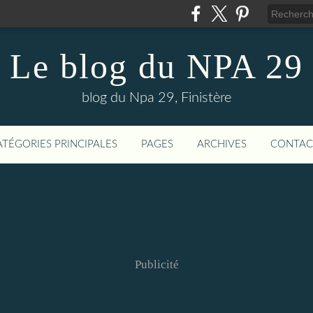
Le blog du NPA 29
blog du Npa 29, Finistère
ATÉGORIES PRINCIPALES
PAGES
ARCHIVES
CONTAC
Publicité