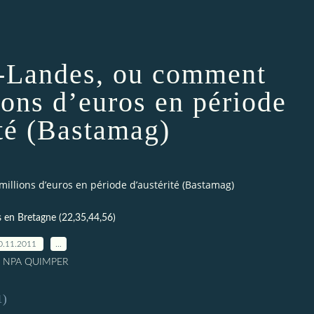
-Landes, ou comment
ions d’euros en période
ité (Bastamag)
llions d’euros en période d’austérité (Bastamag)
s en Bretagne (22,35,44,56)
0.11.2011
…
r NPA QUIMPER
1)