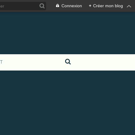
Connexion
+
Créer mon blog
T