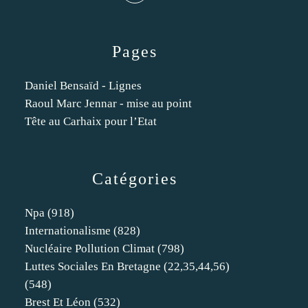
Pages
Daniel Bensaïd - Lignes
Raoul Marc Jennar - mise au point
Tête au Carhaix pour l’Etat
Catégories
Npa
(918)
Internationalisme
(828)
Nucléaire Pollution Climat
(798)
Luttes Sociales En Bretagne (22,35,44,56)
(548)
Brest Et Léon
(532)