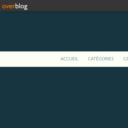
ACCUEIL
CATÉGORIES
C