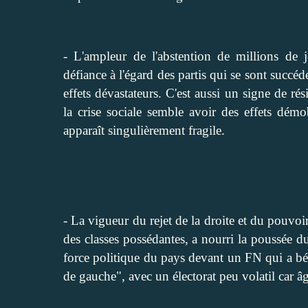
- L'ampleur de l'abstention de millions de j
défiance à l'égard des partis qui se sont succ
effets dévastateurs. C'est aussi un signe de ré
la crise sociale semble avoir des effets démo
apparaît singulièrement fragile.
- La vigueur du rejet de la droite et du pouvo
des classes possédantes, a nourri la poussée 
force politique du pays devant un FN qui a bé
de gauche", avec un électorat peu volatil car â