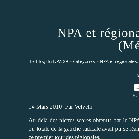
NPA et régiona
(Mé
Le blog du NPA 29
>
Categories
>
NPA et régionales,
A
1
Pa
14 Mars 2010
Par
Velveth
Au-delà des piètres scores obtenus par le NPA
ou totale de la gauche radicale avait pu se réa
ce premier tour des régionales.