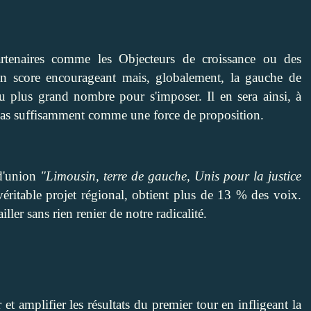
rtenaires comme les Objecteurs de croissance ou des
n score encourageant mais, globalement, la gauche de
u plus grand nombre pour s'imposer. Il en sera ainsi, à
pas suffisamment comme une force de proposition.
 d'union
"Limousin, terre de gauche, Unis pour la justice
éritable projet régional, obtient plus de 13 % des voix.
iller sans rien renier de notre radicalité.
et amplifier les résultats du premier tour en infligeant la