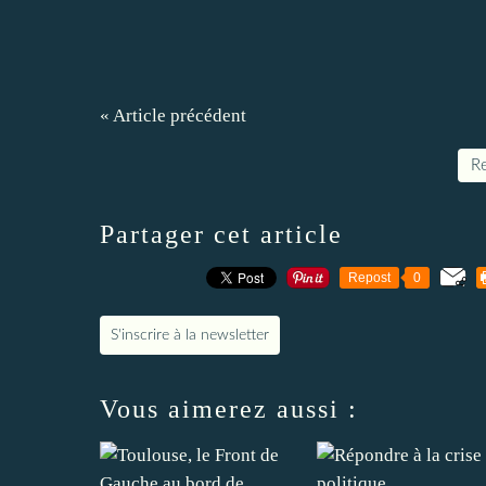
« Article précédent
Re
Partager cet article
Repost
0
S'inscrire à la newsletter
Vous aimerez aussi :