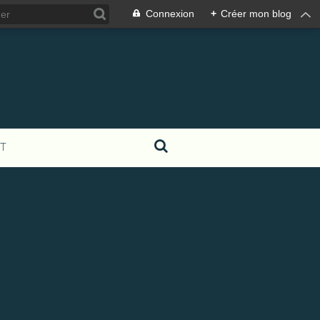
Connexion
+
Créer mon blog
T