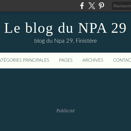
Le blog du NPA 29
blog du Npa 29, Finistère
ATÉGORIES PRINCIPALES
PAGES
ARCHIVES
CONTAC
Publicité