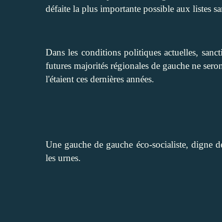
défaite la plus importante possible aux listes s
Dans les conditions politiques actuelles, sanc
futures majorités régionales de gauche ne seron
l'étaient ces dernières années.
Une gauche de gauche éco-socialiste, digne de
les urnes.