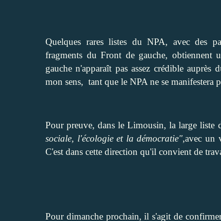
Quelques rares listes du NPA, avec des pa
fragments du Front de gauche, obtiennent u
gauche n'apparaît pas assez crédible auprès d
mon sens, tant que le NPA ne se manifestera 
Pour preuve, dans le Limousin, la large liste
sociale, l'écologie et la démocratie"
,avec un v
C'est dans cette direction qu'il convient de trava
Pour dimanche prochain, il s'agit de confirmer 