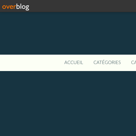
ACCUEIL
CATÉGORIES
C