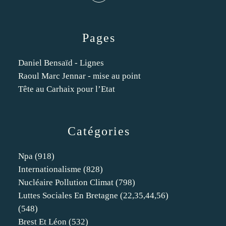
Pages
Daniel Bensaïd - Lignes
Raoul Marc Jennar - mise au point
Tête au Carhaix pour l’Etat
Catégories
Npa
(918)
Internationalisme
(828)
Nucléaire Pollution Climat
(798)
Luttes Sociales En Bretagne (22,35,44,56)
(548)
Brest Et Léon
(532)