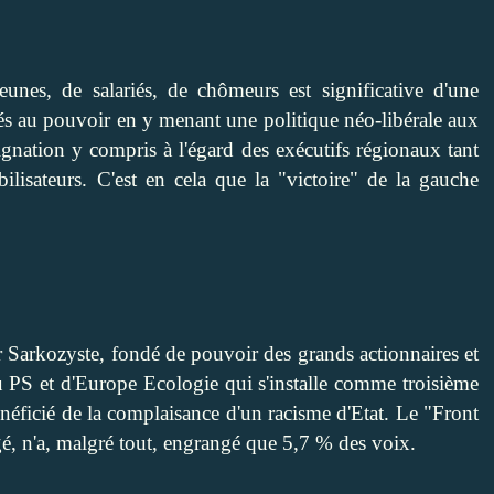
eunes, de salariés, de chômeurs est significative d'une
édés au pouvoir en y menant une politique néo-libérale aux
signation y compris à l'égard des exécutifs régionaux tant
bilisateurs. C'est en cela que la "victoire" de la gauche
ir Sarkozyste, fondé de pouvoir des grands actionnaires et
du PS et d'Europe Ecologie qui s'installe comme troisième
néficié de la complaisance d'un racisme d'Etat. Le "Front
gé, n'a, malgré tout, engrangé que 5,7 % des voix.