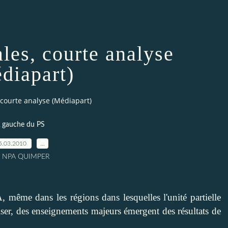
les, courte analyse
diapart)
 courte analyse (Médiapart)
 gauche du PS
5.03.2010
…
r NPA QUIMPER
, même dans les régions dans lesquelles l'unité partielle
liser, des enseignements majeurs émergent des résultats de