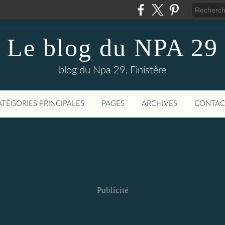
Le blog du NPA 29
blog du Npa 29, Finistère
ATÉGORIES PRINCIPALES
PAGES
ARCHIVES
CONTAC
Publicité