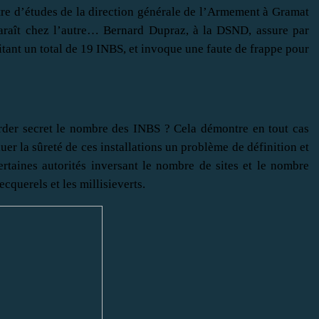
tre d’études de la direction générale de l’Armement à Gramat
paraît chez l’autre… Bernard Dupraz, à la DSND, assure par
ritant un total de 19 INBS, et invoque une faute de frappe pour
rder secret le nombre des INBS ? Cela démontre en tout cas
uer la sûreté de ces installations un problème de définition et
rtaines autorités inversant le nombre de sites et le nombre
querels et les millisieverts.