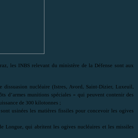
raz, les INBS relevant du ministère de la Défense sont aux
 dissuasion nucléaire (Istres, Avord, Saint-Dizier, Luxeuil,
ôts d’armes munitions spéciales » qui peuvent contenir des
uissance de 300 kilotonnes ;
ont usinées les matières fissiles pour concevoir les ogives
le Longue, qui abritent les ogives nucléaires et les missiles