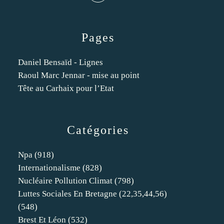
Pages
Daniel Bensaïd - Lignes
Raoul Marc Jennar - mise au point
Tête au Carhaix pour l’Etat
Catégories
Npa
(918)
Internationalisme
(828)
Nucléaire Pollution Climat
(798)
Luttes Sociales En Bretagne (22,35,44,56)
(548)
Brest Et Léon
(532)