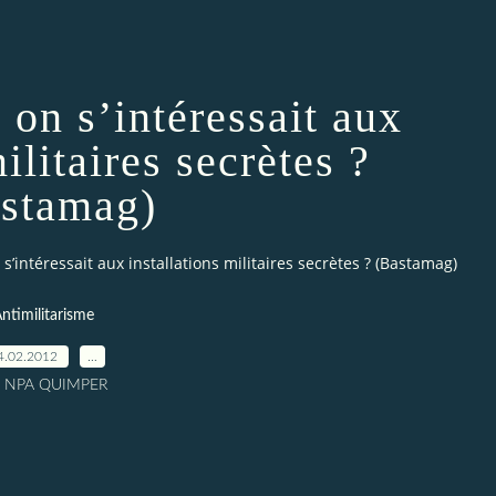
i on s’intéressait aux
ilitaires secrètes ?
stamag)
n s’intéressait aux installations militaires secrètes ? (Bastamag)
ntimilitarisme
4.02.2012
…
r NPA QUIMPER