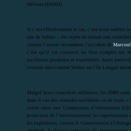
Défense (DSND).
Si c’est effectivement le cas, c’est aussi oublier 
site de Valduc – des rejets de tritium non contrôl
comme l’atteste récemment l’accident de
Marcoul
c’est qu’il est conservé un flou complet sur le
nucléaires produites et transférées. Autre particu
certains sites comme Valduc ou l’île Longue abrit
Malgré leurs caractères militaires, les INBS so
dans le cas des centrales nucléaires ou de toute « 
existe ainsi une Commission d’information (CI)
protection de l’environnement, les représentants de 
les exploitants, comme le Commissariat à l’énergie
attribués à chaque catégorie de représentant