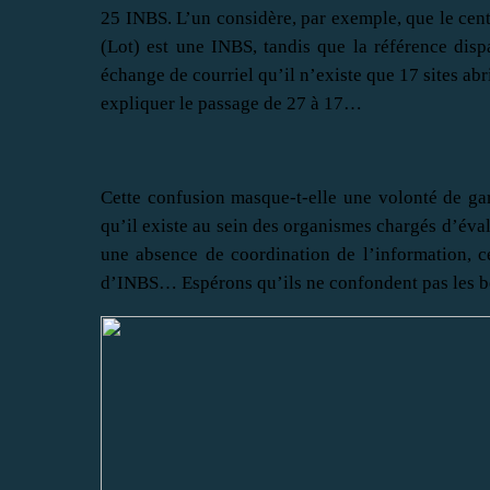
25 INBS. L’un considère, par exemple, que le cen
(Lot) est une INBS, tandis que la référence dis
échange de courriel qu’il n’existe que 17 sites ab
expliquer le passage de 27 à 17…
Cette confusion masque-t-elle une volonté de ga
qu’il existe au sein des organismes chargés d’éval
une absence de coordination de l’information, ce
d’INBS… Espérons qu’ils ne confondent pas les bec