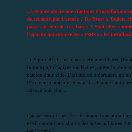
La France abrite une vingtaine d’installations nu
de sécurité par l’armée ? De Brest à Toulon, riv
passe au sein de ces bases ? Sont-elles soum
l’opacité qui entoure les « INBS » : les installat
Le 9 juin 2010, sur la base aérienne d’Istres (Bo
le transport d’ogives nucléaires, quitte la route 
camion était vide. L’affaire ne s’ébruitera qu’u
l’accident comparaît devant la chambre militaire
2012, à huis clos…
Que se serait-il passé si le camion transportait à
est-il courant aux abords des bases militaires ? E
par l’armée ?