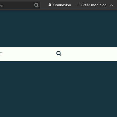
Connexion
+
Créer mon blog
T