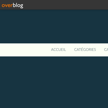
ACCUEIL
CATÉGORIES
C