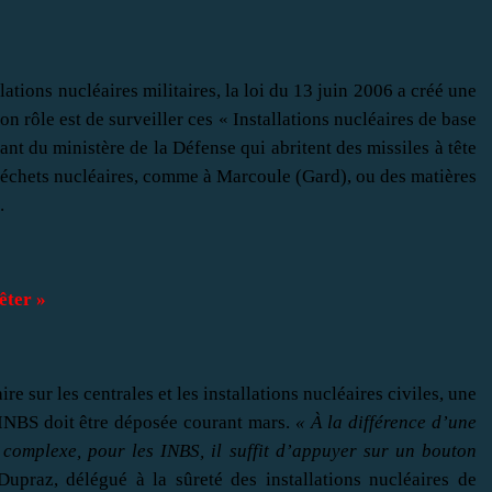
llations nucléaires militaires, la loi du 13 juin 2006 a créé une
n rôle est de surveiller ces « Installations nucléaires de base
nt du ministère de la Défense qui abritent des missiles à tête
déchets nucléaires, comme à Marcoule (Gard), ou des matières
.
êter »
re sur les centrales et les installations nucléaires civiles, une
 INBS doit être déposée courant mars.
« À la différence d’une
t complexe, pour les INBS, il suffit d’appuyer sur un bouton
Dupraz, délégué à la sûreté des installations nucléaires de