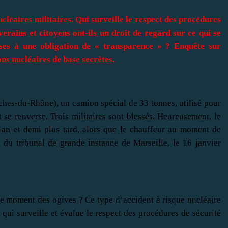
cléaires militaires. Qui surveille le respect des procédures
erains et citoyens ont-ils un droit de regard sur ce qui se
ises à une obligation de « transparence » ? Enquête sur
ions nucléaires de base secrètes.
uches-du-Rhône), un camion spécial de 33 tonnes, utilisé pour
et se renverse. Trois militaires sont blessés. Heureusement, le
n an et demi plus tard, alors que le chauffeur au moment de
 du tribunal de grande instance de Marseille, le 16 janvier
 ce moment des ogives ? Ce type d’accident à risque nucléaire
t qui surveille et évalue le respect des procédures de sécurité