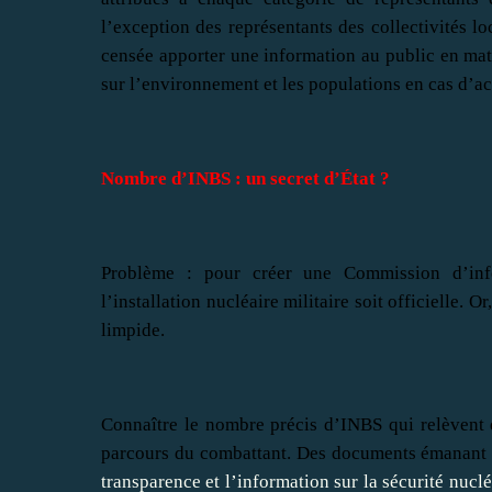
l’exception des représentants des collectivités lo
censée apporter une information au public en mati
sur l’environnement et les populations en cas d’ac
Nombre d’INBS : un secret d’État ?
Problème : pour créer une Commission d’info
l’installation nucléaire militaire soit officielle. 
limpide.
Connaître le nombre précis d’INBS qui relèvent d
parcours du combattant. Des documents émanant d
transparence et l’information sur la sécurité nuclé