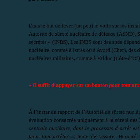
Dans le but de lever (un peu) le voile sur les insta
Autorité de sûreté nucléaire de défense (ASND). So
secrètes » (INBS). Les INBS sont des sites dépenda
nucléaire, comme à Istres ou à Avord (Cher), des 
nucléaires militaires, comme à Valduc (Côte-d’Or)
« Il suffit d’appuyer sur un bouton pour tout arr
À l’instar du rapport de l’Autorité de sûreté nucléai
évaluation consacrée uniquement à la sûreté des
centrale nucléaire, dont le processus d’arrêt es
pour tout arrêter »
, tente de rassurer Bernard 