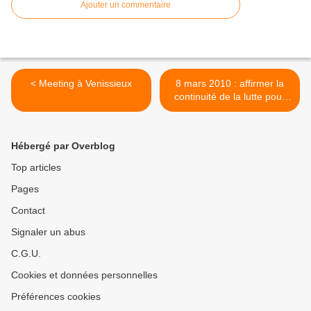
Ajouter un commentaire
< Meeting à Venissieux
8 mars 2010 : affirmer la
continuité de la lutte pour
l’égalité des sexes >
Hébergé par Overblog
Top articles
Pages
Contact
Signaler un abus
C.G.U.
Cookies et données personnelles
Préférences cookies