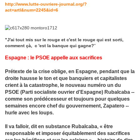
http://www.lutte-ouvriere-journal.org/?
act=artl&num=2245&id=6
"J'ai tout mis sur le rouge et c'est le rouge qui est sorti,
comment çà, c 'est la banque qui gagne?
"
Espagne : le PSOE appelle aux sacrifices
Prétexte de la crise oblige, en Espagne, pendant que la
droite hausse le ton et que banquiers et capitalistes
crient à la catastrophe, le nouveau numéro un du
PSOE (Parti socialiste ouvrier d'Espagne) Rubalcaba --
comme son prédécesseur et toujours pour quelques
semaines encore chef du gouvernement, Zapatero --
hurle avec les loups.
Il va falloir, dit en substance Rubalcaba, « être
responsable et imposer équitablement des sacrifices
sur les bénéfices et sur les salaires » -- histoire de dire