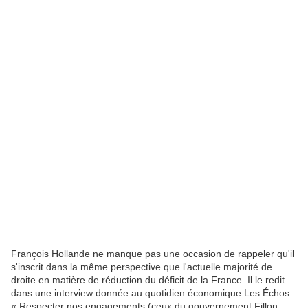
François Hollande ne manque pas une occasion de rappeler qu'il
s'inscrit dans la même perspective que l'actuelle majorité de
droite en matière de réduction du déficit de la France. Il le redit
dans une interview donnée au quotidien économique Les Échos :
« Respecter nos engagements (ceux du gouvernement Fillon,