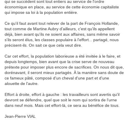
qui se succèdent sont tout entiers au service de l'ordre
économique en place, au service de cette économie capitaliste
qui impose sa loi à la population entière.
Ce qu'il faut avant tout relever de la part de François Hollande,
tout comme de Martine Aubry d'ailleurs, c'est qu'ils appellent
déjà, bien avant qu'ils ne soient aux affaires, sans même savoir
s'ils seront élus, les classes populaire à l'effort... partagé, nous
précisent-ils. On sait ce que cela veut dire.
Car cet effort, la population laborieuse a été invitée à le faire, et
depuis longtemps, bien avant que la crise serve de nouveau
prétexte pour imposer plus encore de sacrifices. On nous dit que,
dorénavant, il seront mieux partagés. À la manière sans doute de
ce fameux pâté, composé d'un cheval d'une part et d'une
alouette de l'autre.
Effort à droite, effort à gauche : les travailleurs sont avertis qu'il
devront se défendre, quel que soit le nom qui sortira de l'urne
dans neuf mois. Mais cet effort-là, ce sera au bénéfice de tous.
Jean-Pierre VIAL