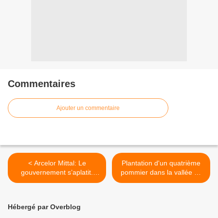
Commentaires
Ajouter un commentaire
< Arcelor Mittal: Le
Plantation d'un quatrième
gouvernement s’aplatit.
pommier dans la vallée du
Lamentable !
Restic >
Hébergé par Overblog