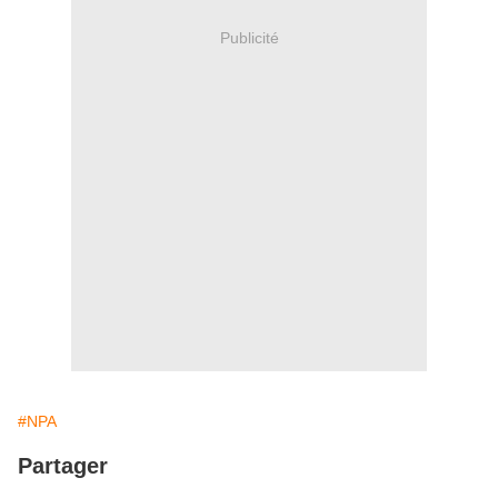
Publicité
#NPA
Partager