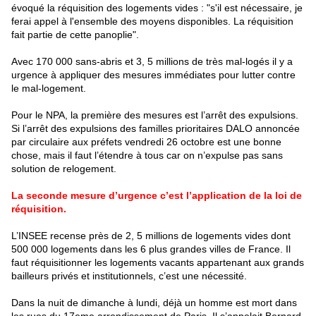
évoqué la réquisition des logements vides : "s'il est nécessaire, je
ferai appel à l'ensemble des moyens disponibles. La réquisition
fait partie de cette panoplie".
Avec 170 000 sans-abris et 3, 5 millions de très mal-logés il y a
urgence à appliquer des mesures immédiates pour lutter contre
le mal-logement.
Pour le NPA, la première des mesures est l’arrêt des expulsions.
Si l’arrêt des expulsions des familles prioritaires DALO annoncée
par circulaire aux préfets vendredi 26 octobre est une bonne
chose, mais il faut l’étendre à tous car on n’expulse pas sans
solution de relogement.
La seconde mesure d’urgence c’est l’application de la loi de
réquisition.
L’INSEE recense près de 2, 5 millions de logements vides dont
500 000 logements dans les 6 plus grandes villes de France. Il
faut réquisitionner les logements vacants appartenant aux grands
bailleurs privés et institutionnels, c’est une nécessité.
Dans la nuit de dimanche à lundi, déjà un homme est mort dans