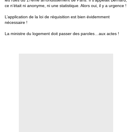
les rues du 17eme arrondissement de Paris. Il s’appelait Bernard,
ce n’était ni anonyme, ni une statistique. Alors oui, il y a urgence !
L’application de la loi de réquisition est bien évidemment
nécessaire !
La ministre du logement doit passer des paroles…aux actes !