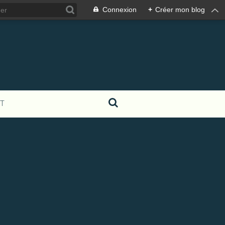
Connexion
+
Créer mon blog
T