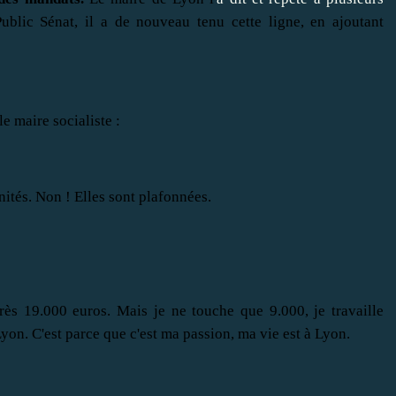
Public Sénat, il a de nouveau tenu cette ligne, en ajoutant
le maire socialiste :
ités. Non ! Elles sont plafonnées.
près 19.000 euros. Mais je ne touche que 9.000, je travaille
Lyon. C'est parce que c'est ma passion, ma vie est à Lyon.