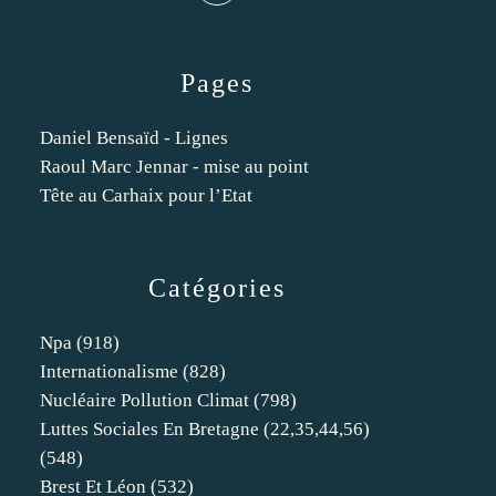
Pages
Daniel Bensaïd - Lignes
Raoul Marc Jennar - mise au point
Tête au Carhaix pour l’Etat
Catégories
Npa
(918)
Internationalisme
(828)
Nucléaire Pollution Climat
(798)
Luttes Sociales En Bretagne (22,35,44,56)
(548)
Brest Et Léon
(532)