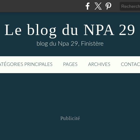
Le blog du NPA 29
blog du Npa 29, Finistère
ATÉGORIES PRINCIPALES
PAGES
ARCHIVES
CONTAC
Publicité