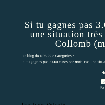
Si tu gagnes pas 3.
une situation très
Collomb (m
Le blog du NPA 29
>
Categories
>
Si tu gagnes pas 3.000 euros par mois, t'as une situa
Ho
0
Pa
Par Ivan Valerio