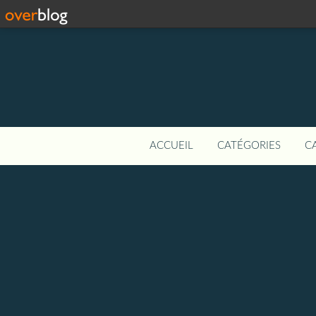
ACCUEIL
CATÉGORIES
C