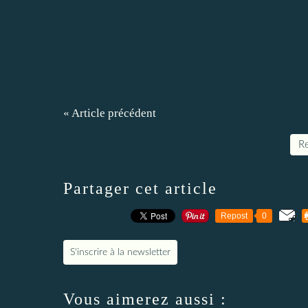
« Article précédent
Re
Partager cet article
Repost
0
S'inscrire à la newsletter
Vous aimerez aussi :