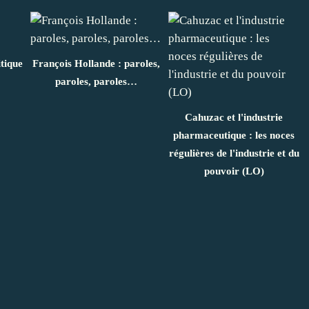
itique
François Hollande : paroles,
paroles, paroles…
Cahuzac et l'industrie
pharmaceutique : les noces
régulières de l'industrie et du
pouvoir (LO)