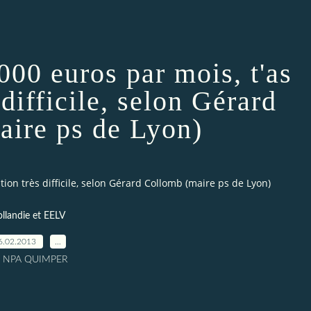
000 euros par mois, t'as
 difficile, selon Gérard
aire ps de Lyon)
tion très difficile, selon Gérard Collomb (maire ps de Lyon)
llandie et EELV
6.02.2013
…
r NPA QUIMPER