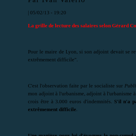
| 05/02/13 - 19:20
La grille de lecture des salaires selon Gérard C
Pour le maire de Lyon, si son adjoint devait se re
extrêmement difficile".
C'est l'observation faite par le socialiste sur
Publi
mon adjoint à l'urbanisme, adjoint à l'urbanisme à
crois être à 3.000 euros d'indemnités.
S'il n'a 
extrêmement difficile
.
Une manière pour lui d'évoquer le non-cumul 