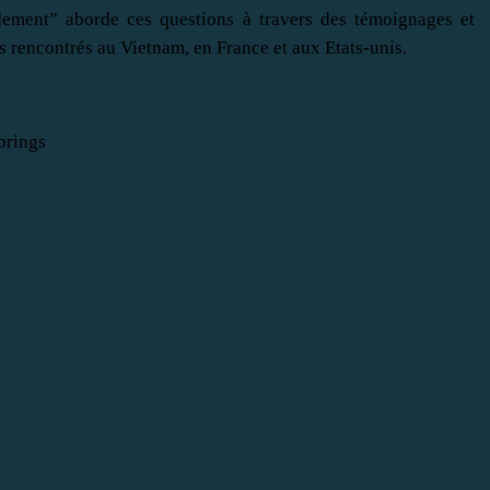
dement” aborde ces questions à travers des témoignages et
ns rencontrés au Vietnam, en France et aux Etats-unis.
brings