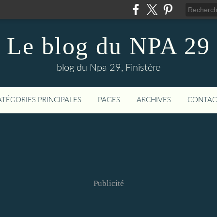
Le blog du NPA 29
blog du Npa 29, Finistère
ATÉGORIES PRINCIPALES
PAGES
ARCHIVES
CONTAC
Publicité