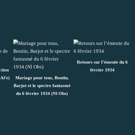
Retours sur l’émeute du 6
ction
février 1934
Al'e)
Mariage pour tous, Boutin,
Barjot et le spectre fantasmé
du 6 février 1934 (Nl Obs)