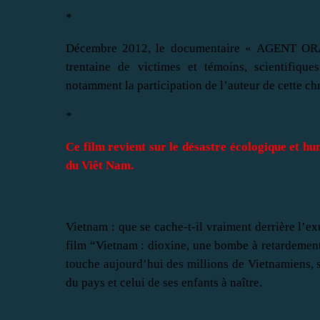
*
Décembre 2012, le documentaire « AGENT ORA
trentaine de victimes et témoins, scientifique
notamment la participation de l’auteur de cette c
*
Ce film revient sur le désastre écologique et h
du Viêt Nam.
Vietnam : que se cache-t-il vraiment derrière l’e
film “Vietnam : dioxine, une bombe à retardemen
touche aujourd’hui des millions de Vietnamiens, su
du pays et celui de ses enfants à naître.