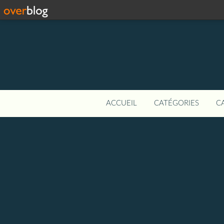
ACCUEIL
CATÉGORIES
C