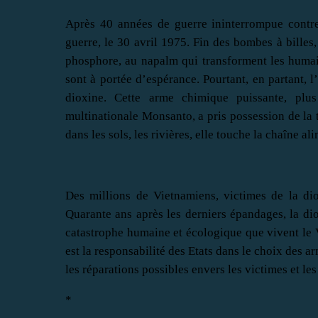
Après 40 années de guerre ininterrompue contre 
guerre, le 30 avril 1975. Fin des bombes à billes
phosphore, au napalm qui transforment les humain
sont à portée d’espérance. Pourtant, en partant, l
dioxine. Cette arme chimique puissante, pl
multinationale Monsanto, a pris possession de la t
dans les sols, les rivières, elle touche la chaîne al
Des millions de Vietnamiens, victimes de la dio
Quarante ans après les derniers épandages, la di
catastrophe humaine et écologique que vivent le 
est la responsabilité des Etats dans le choix des ar
les réparations possibles envers les victimes et le
*