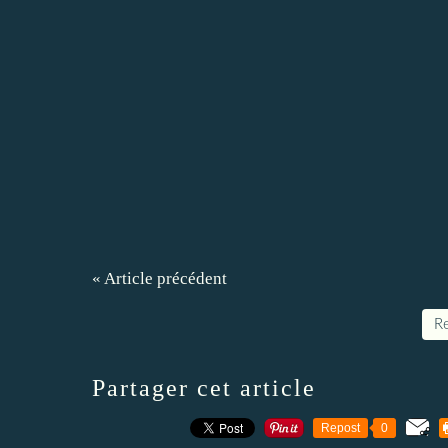
« Article précédent
Re
Partager cet article
Repost
0