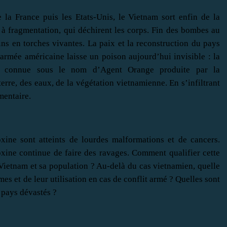
la France puis les Etats-Unis, le Vietnam sort enfin de la
, à fragmentation, qui déchirent les corps. Fin des bombes au
s en torches vivantes. La paix et la reconstruction du pays
’armée américaine laisse un poison aujourd’hui invisible : la
us connue sous le nom d’Agent Orange produite par la
erre, des eaux, de la végétation vietnamienne. En s’infiltrant
imentaire.
xine sont atteints de lourdes malformations et de cancers.
oxine continue de faire des ravages. Comment qualifier cette
Vietnam et sa population ? Au-delà du cas vietnamien, quelle
mes et de leur utilisation en cas de conflit armé ? Quelles sont
s pays dévastés ?