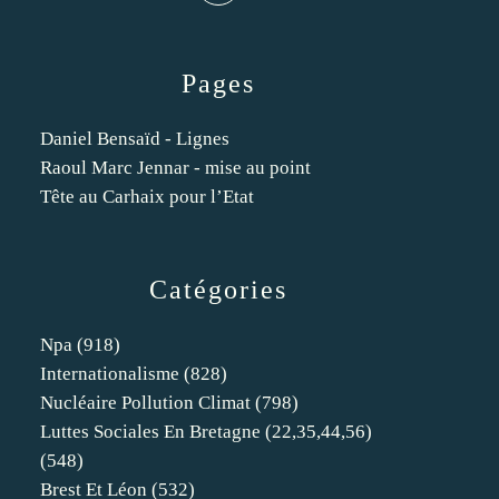
Pages
Daniel Bensaïd - Lignes
Raoul Marc Jennar - mise au point
Tête au Carhaix pour l’Etat
Catégories
Npa
(918)
Internationalisme
(828)
Nucléaire Pollution Climat
(798)
Luttes Sociales En Bretagne (22,35,44,56)
(548)
Brest Et Léon
(532)