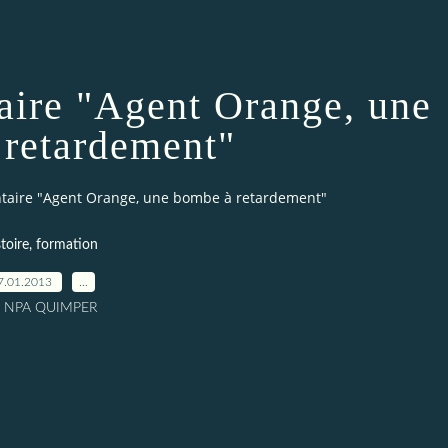
aire "Agent Orange, une
retardement"
taire "Agent Orange, une bombe à retardement"
toire, formation
7.01.2013
…
r NPA QUIMPER