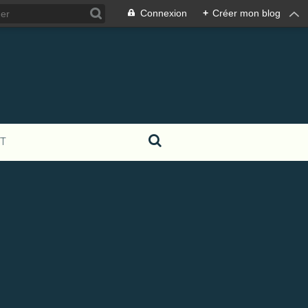
Connexion
+
Créer mon blog
T