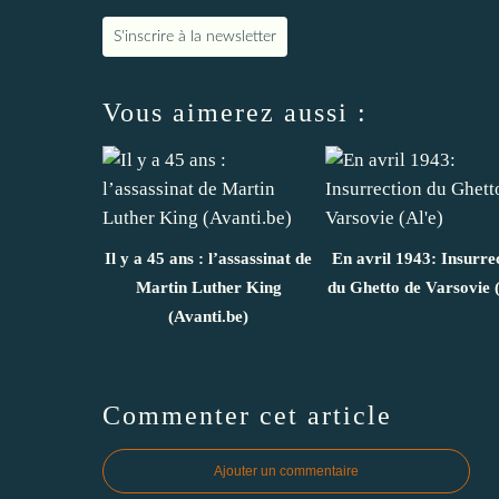
S'inscrire à la newsletter
Vous aimerez aussi :
Il y a 45 ans : l’assassinat de
En avril 1943: Insurre
Martin Luther King
du Ghetto de Varsovie (
(Avanti.be)
Commenter cet article
Ajouter un commentaire