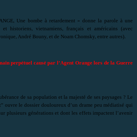
NGE, Une bombe à retardement » donne la parole à une
s et historiens, vietnamiens, français et américains (avec
hronique, André Bouny, et de Noam Chomsky, entre autres).
umain perpétuel causé par l’Agent Orange lors de la Guerre
xubérance de sa population et la majesté de ses paysages ? Le
t” ouvre le dossier douloureux d’un drame peu médiatisé qui
r plusieurs générations et dont les effets impactent l’avenir