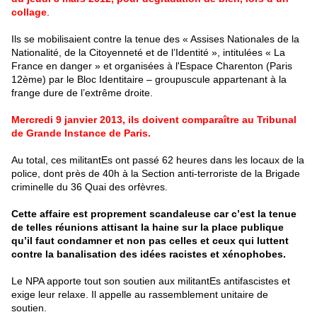
collage
.
Ils se mobilisaient contre la tenue des « Assises Nationales de la
Nationalité, de la Citoyenneté et de l’Identité », intitulées « La
France en danger » et organisées à l'Espace Charenton (Paris
12ème) par le Bloc Identitaire – groupuscule appartenant à la
frange dure de l’extrême droite.
Mercredi 9 janvier 2013, ils doivent comparaître au Tribunal
de Grande Instance de Paris.
Au total, ces militantEs ont passé 62 heures dans les locaux de la
police, dont près de 40h à la Section anti-terroriste de la Brigade
criminelle du 36 Quai des orfèvres.
Cette affaire est proprement scandaleuse car c’est la tenue
de telles réunions attisant la haine sur la place publique
qu’il faut condamner et non pas celles et ceux qui luttent
contre la banalisation des idées racistes et xénophobes.
Le NPA apporte tout son soutien aux militantEs antifascistes et
exige leur relaxe. Il appelle au rassemblement unitaire de
soutien.