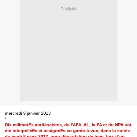
Publicité
mercredi 9 janvier 2013
*
Dix militantEs antifascistes, de l'AFA, AL, la FA et du NPA ont
été interpelléEs et assignéEs en garde-à-vue, dans la soirée
du jeudi 8 mars 2012, pour dégradation de bien, lors d’un