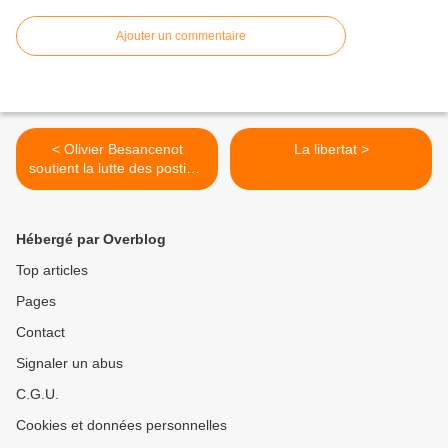
Ajouter un commentaire
< Olivier Besancenot
La libertat >
soutient la lutte des postiers
d'Orbec
Hébergé par Overblog
Top articles
Pages
Contact
Signaler un abus
C.G.U.
Cookies et données personnelles