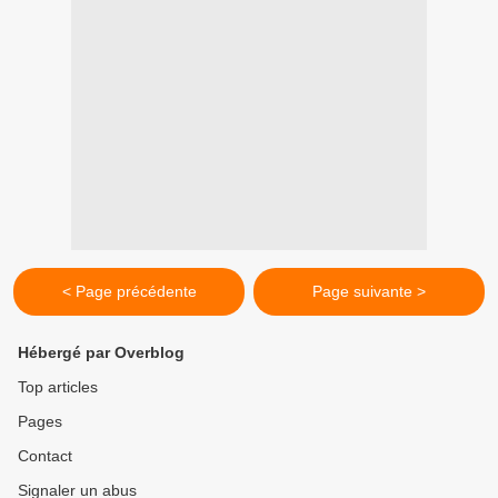
< Page précédente
Page suivante >
Hébergé par Overblog
Top articles
Pages
Contact
Signaler un abus