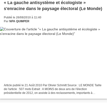
« La gauche antisystème et écologiste »
s'enracine dans le paysage électoral (Le Monde)
Publié le 26/08/2010 à 11:40
Par
NPA QUIMPER
Article publié le 21 Août 2010 Par Olivier Schmitt Source : LE MONDE Taille
de l'article : 507 mots Extrait : A MOINS de deux ans de l'élection
présidentielle de 2012, on assiste à des reclassements, importants à
l'intérieur des partis de gauche, comme...