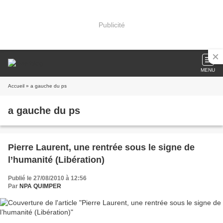
Publicité
MENU
Accueil
» a gauche du ps
a gauche du ps
Pierre Laurent, une rentrée sous le signe de
l’humanité (Libération)
Publié le 27/08/2010 à 12:56
Par
NPA QUIMPER