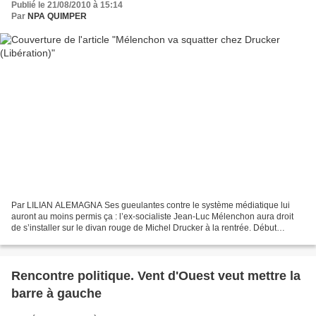
Publié le 21/08/2010 à 15:14
Par
NPA QUIMPER
Par LILIAN ALEMAGNA Ses gueulantes contre le système médiatique lui
auront au moins permis ça : l’ex-socialiste Jean-Luc Mélenchon aura droit
de s’installer sur le divan rouge de Michel Drucker à la rentrée. Début
novembre, le président du Parti de gauche...
Rencontre politique. Vent d'Ouest veut mettre la
barre à gauche