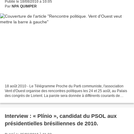
Publié le 18/08/2010 à 10:05
Par
NPA QUIMPER
18 août 2010 - Le Télégramme Proche du Parti communiste, l'association
Vent d'Ouest organise des rencontres politiques les 24 et 25 août, au Palais
des congrès de Lorient. La parole sera donnée à différents courants de
gauche pour que la confrontation...
Interview : « Plínio », candidat du PSOL aux
présidentielles brésiliennes de 2010.