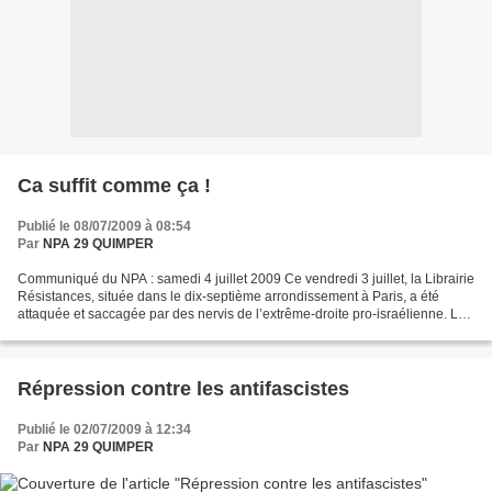
Ca suffit comme ça !
Publié le 08/07/2009 à 08:54
Par
NPA 29 QUIMPER
Communiqué du NPA : samedi 4 juillet 2009 Ce vendredi 3 juillet, la Librairie
Résistances, située dans le dix-septième arrondissement à Paris, a été
attaquée et saccagée par des nervis de l’extrême-droite pro-israélienne. La
Librairie Résistances, connue...
Répression contre les antifascistes
Publié le 02/07/2009 à 12:34
Par
NPA 29 QUIMPER