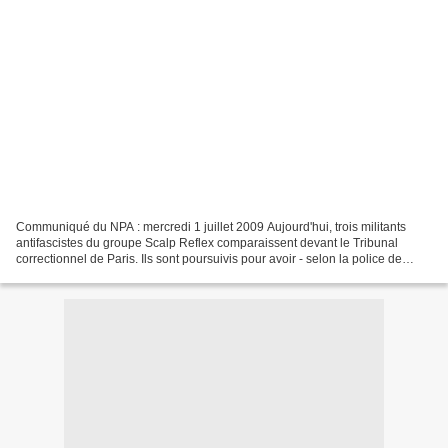
Communiqué du NPA : mercredi 1 juillet 2009 Aujourd'hui, trois militants
antifascistes du groupe Scalp Reflex comparaissent devant le Tribunal
correctionnel de Paris. Ils sont poursuivis pour avoir - selon la police de
Alliot-Marie / Hortefeux - tenté...