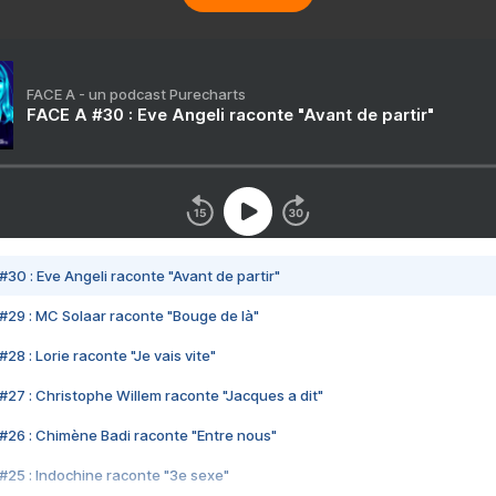
FACE A - un podcast Purecharts
FACE A #30 : Eve Angeli raconte "Avant de partir"
#30 : Eve Angeli raconte "Avant de partir"
#29 : MC Solaar raconte "Bouge de là"
28 : Lorie raconte "Je vais vite"
#27 : Christophe Willem raconte "Jacques a dit"
#26 : Chimène Badi raconte "Entre nous"
#25 : Indochine raconte "3e sexe"