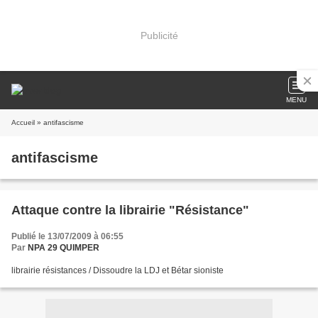
Publicité
MENU
Accueil
» antifascisme
antifascisme
Attaque contre la librairie "Résistance"
Publié le 13/07/2009 à 06:55
Par
NPA 29 QUIMPER
librairie résistances / Dissoudre la LDJ et Bétar sioniste