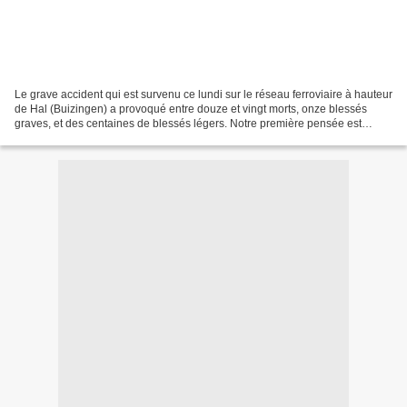
Le grave accident qui est survenu ce lundi sur le réseau ferroviaire à hauteur
de Hal (Buizingen) a provoqué entre douze et vingt morts, onze blessés
graves, et des centaines de blessés légers. Notre première pensée est
évidemment pour les familles des...