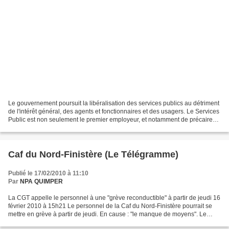
Le gouvernement poursuit la libéralisation des services publics au détriment
de l'intérêt général, des agents et fonctionnaires et des usagers. Le Services
Public est non seulement le premier employeur, et notamment de précaires,
mais il est également...
Caf du Nord-Finistère (Le Télégramme)
Publié le 17/02/2010 à 11:10
Par
NPA QUIMPER
La CGT appelle le personnel à une "grève reconductible" à partir de jeudi 16
février 2010 à 15h21 Le personnel de la Caf du Nord-Finistère pourrait se
mettre en grève à partir de jeudi. En cause : "le manque de moyens". Le
syndicat dénonce « un manque...