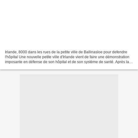
Irlande, 8000 dans les rues de la petite ville de Ballinasloe pour defendre
l'hôpital Une nouvelle petite ville d'Irlande vient de faire une démonstration
imposante en défense de son hôpital et de son système de santé. Après la
ville de Clonmel c'est...