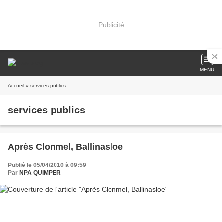
Publicité
MENU
Accueil
» services publics
services publics
Après Clonmel, Ballinasloe
Publié le 05/04/2010 à 09:59
Par
NPA QUIMPER