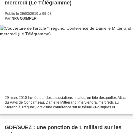
mercredi (Le Télégramme)
Publié le 29/03/2010 à 09:08
Par
NPA QUIMPER
29 mars 2010 Invitée par des associations locales, en tête desquelles Attac
du Pays de Concarneau, Danielle Mitterrand interviendra, mercredi, au
Sterenn à Trégunc, lors d'une conférence sur le thème «Politiques et
gestions de l'eau», à partir de 20h....
GDF/SUEZ : une ponction de 1 milliard sur les