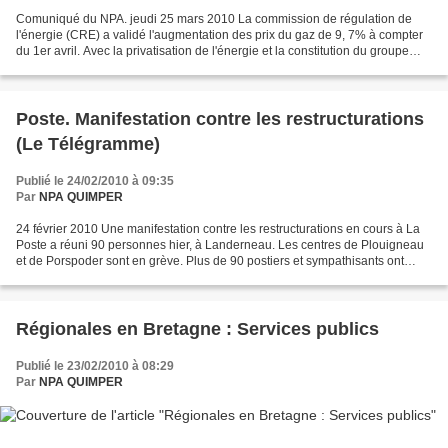
Comuniqué du NPA. jeudi 25 mars 2010 La commission de régulation de
l'énergie (CRE) a validé l'augmentation des prix du gaz de 9, 7% à compter
du 1er avril. Avec la privatisation de l'énergie et la constitution du groupe
GDF-Suez, la commission de régulation...
Poste. Manifestation contre les restructurations
(Le Télégramme)
Publié le 24/02/2010 à 09:35
Par
NPA QUIMPER
24 février 2010 Une manifestation contre les restructurations en cours à La
Poste a réuni 90 personnes hier, à Landerneau. Les centres de Plouigneau
et de Porspoder sont en grève. Plus de 90 postiers et sympathisants ont
manifesté à l'appel de la CGT...
Régionales en Bretagne : Services publics
Publié le 23/02/2010 à 08:29
Par
NPA QUIMPER