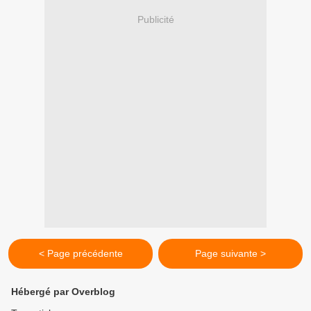
Publicité
< Page précédente
Page suivante >
Hébergé par Overblog