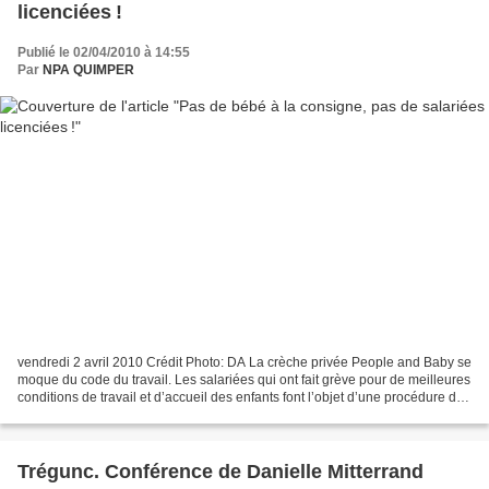
licenciées !
Publié le 02/04/2010 à 14:55
Par
NPA QUIMPER
vendredi 2 avril 2010 Crédit Photo: DA La crèche privée People and Baby se
moque du code du travail. Les salariées qui ont fait grève pour de meilleures
conditions de travail et d’accueil des enfants font l’objet d’une procédure de
licenciement. La crèche...
Trégunc. Conférence de Danielle Mitterrand