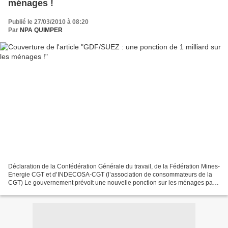
ménages !
Publié le 27/03/2010 à 08:20
Par
NPA QUIMPER
Déclaration de la Confédération Générale du travail, de la Fédération Mines-
Energie CGT et d’INDECOSA-CGT (l’association de consommateurs de la
CGT) Le gouvernement prévoit une nouvelle ponction sur les ménages par
une très forte augmentation des tarifs...