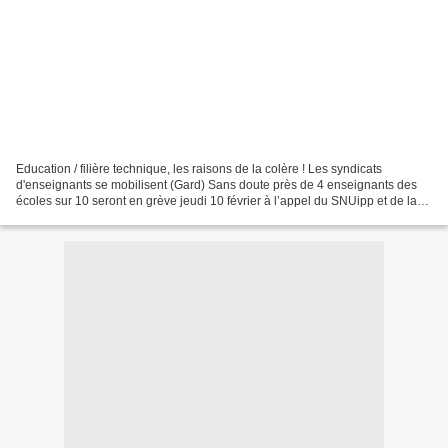
Education / filière technique, les raisons de la colère ! Les syndicats
d'enseignants se mobilisent (Gard) Sans doute près de 4 enseignants des
écoles sur 10 seront en grève jeudi 10 février à l’appel du SNUipp et de la
FSU. Appel qui souvent, dans les...