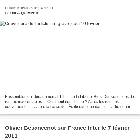
Publié le 09/02/2011 à 12:11
Par
NPA QUIMPER
Rassemblement départemental 11h pl de la Liberté, Brest Des conditions de
rentrée inacceptables … Comment nous battre ? Après les retraites, le
gouvernement accélère la casse de l’École publique dans un cadre général
de destruction des services publics....
Olivier Besancenot sur France Inter le 7 février
2011