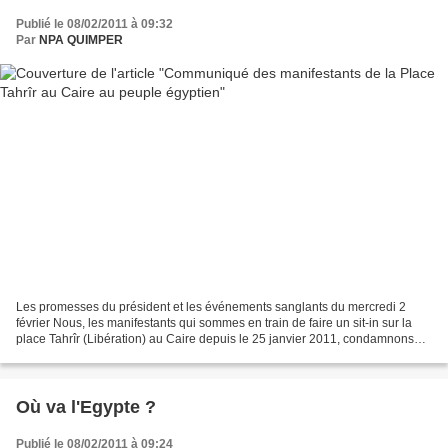
Publié le 08/02/2011 à 09:32
Par
NPA QUIMPER
Les promesses du président et les événements sanglants du mercredi 2
février Nous, les manifestants qui sommes en train de faire un sit-in sur la
place Tahrîr (Libération) au Caire depuis le 25 janvier 2011, condamnons
fermement les attaques brutales...
Où va l'Egypte ?
Publié le 08/02/2011 à 09:24