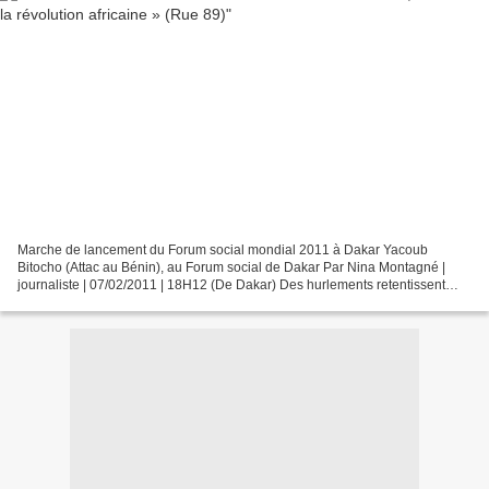
Marche de lancement du Forum social mondial 2011 à Dakar Yacoub
Bitocho (Attac au Bénin), au Forum social de Dakar Par Nina Montagné |
journaliste | 07/02/2011 | 18H12 (De Dakar) Des hurlements retentissent
dans la foule : « Moubarak dégage ! », très...