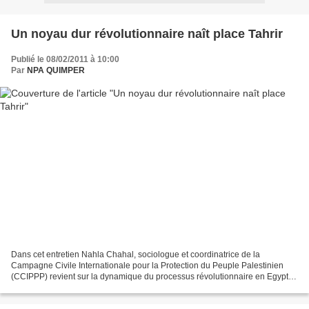
Un noyau dur révolutionnaire naît place Tahrir
Publié le 08/02/2011 à 10:00
Par
NPA QUIMPER
Dans cet entretien Nahla Chahal, sociologue et coordinatrice de la
Campagne Civile Internationale pour la Protection du Peuple Palestinien
(CCIPPP) revient sur la dynamique du processus révolutionnaire en Egypte
et dans le monde arabe. lire la suite:...