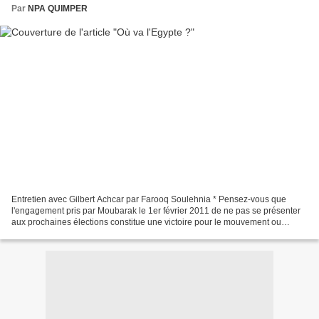
Par
NPA QUIMPER
Entretien avec Gilbert Achcar par Farooq Soulehnia * Pensez-vous que
l'engagement pris par Moubarak le 1er février 2011 de ne pas se présenter
aux prochaines élections constitue une victoire pour le mouvement ou
s'agissait-il juste d'une astuce pour calmer...