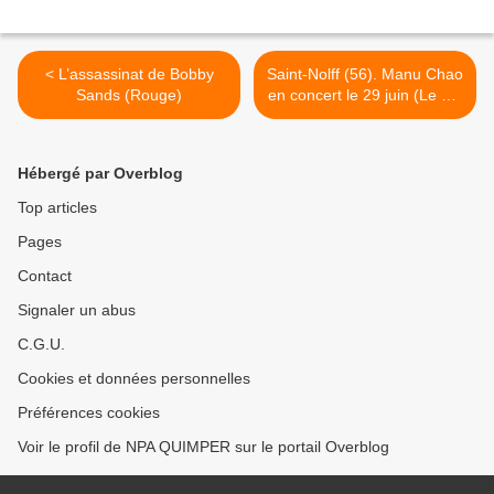
< L’assassinat de Bobby
Saint-Nolff (56). Manu Chao
Sands (Rouge)
en concert le 29 juin (Le Tél
+ OF) >
Hébergé par Overblog
Top articles
Pages
Contact
Signaler un abus
C.G.U.
Cookies et données personnelles
Préférences cookies
Voir le profil de NPA QUIMPER sur le portail Overblog