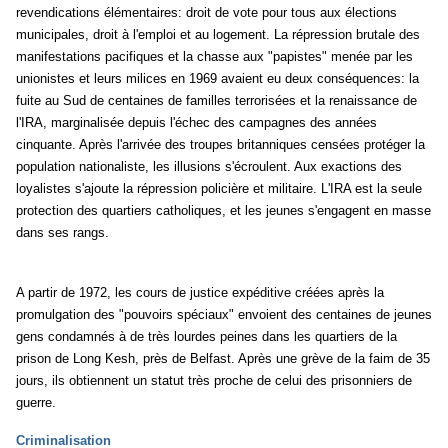
revendications élémentaires: droit de vote pour tous aux élections
municipales, droit à l'emploi et au logement. La répression brutale des
manifestations pacifiques et la chasse aux "papistes" menée par les
unionistes et leurs milices en 1969 avaient eu deux conséquences: la
fuite au Sud de centaines de familles terrorisées et la renaissance de
l'IRA, marginalisée depuis l'échec des campagnes des années
cinquante. Après l'arrivée des troupes britanniques censées protéger la
population nationaliste, les illusions s'écroulent. Aux exactions des
loyalistes s'ajoute la répression policière et militaire. L'IRA est la seule
protection des quartiers catholiques, et les jeunes s'engagent en masse
dans ses rangs.
A partir de 1972, les cours de justice expéditive créées après la
promulgation des "pouvoirs spéciaux" envoient des centaines de jeunes
gens condamnés à de très lourdes peines dans les quartiers de la
prison de Long Kesh, près de Belfast. Après une grève de la faim de 35
jours, ils obtiennent un statut très proche de celui des prisonniers de
guerre.
Criminalisation