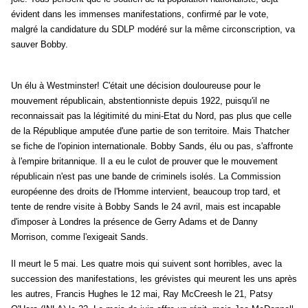
évident dans les immenses manifestations, confirmé par le vote,
malgré la candidature du SDLP modéré sur la même circonscription, va
sauver Bobby.
Un élu à Westminster! C'était une décision douloureuse pour le
mouvement républicain, abstentionniste depuis 1922, puisqu'il ne
reconnaissait pas la légitimité du mini-Etat du Nord, pas plus que celle
de la République amputée d'une partie de son territoire. Mais Thatcher
se fiche de l'opinion internationale. Bobby Sands, élu ou pas, s'affronte
à l'empire britannique. Il a eu le culot de prouver que le mouvement
républicain n'est pas une bande de criminels isolés. La Commission
européenne des droits de l'Homme intervient, beaucoup trop tard, et
tente de rendre visite à Bobby Sands le 24 avril, mais est incapable
d'imposer à Londres la présence de Gerry Adams et de Danny
Morrison, comme l'exigeait Sands.
Il meurt le 5 mai. Les quatre mois qui suivent sont horribles, avec la
succession des manifestations, les grévistes qui meurent les uns après
les autres, Francis Hughes le 12 mai, Ray McCreesh le 21, Patsy