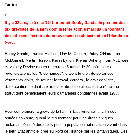
Terrin)
*
Il y a
32
ans, le 5 mai 1981, mourait Bobby Sands, le premier des
dix grévistes de la faim dont la lente agonie marqua un tournant
décisif dans l'histoire du mouvement républicain et de l'Irlande du
Nord.
Bobby Sands, Francis Hughes, Ray McCreesh, Patsy O'Hara, Joe
McDonnell, Martin Hurson, Kevin Lynch, Kieran Doherty, Tom McElwee
et Mickey Devine mourront entre le 5 mai et le 20 août. Leurs
revendications, les "5 demandes", étaient le droit de porter des
vêtements civils, de refuser le travail carcéral, le droit de visite,
d'association, le droit aux remises de peine et visaient à rétablir un
statut dont bénéficiaient leurs camarades condamnés avant 1977.
Pour comprendre la grève de la faim, il faut remonter à la fin des
années soixante, quand le mouvement pour les droits civiques
réclamait l'égalité des droits pour la population nationaliste vivant dans
le petit Etat artificiel créé au Nord de l'Irlande par les Britanniques. Des