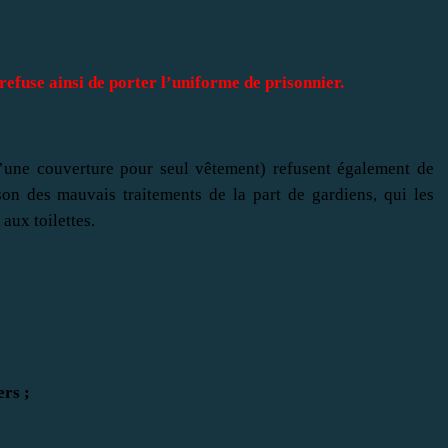
efuse ainsi de porter l’uniforme de prisonnier.
’une couverture pour seul vêtement) refusent également de
son des mauvais traitements de la part de gardiens, qui les
 aux toilettes.
ers ;