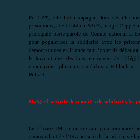
En 1979, elle fait campagne, lors des électio
prisonniers, et elle obtient 5,9 %, malgré l’appel 
principale porte-parole du Comité national H-b
pour populariser la solidarité avec les prison
démocratiques en Irlande fait l’objet de débat a
le boycott des élections, en raison de l’illégit
municipales, plusieurs candidats « H-block » 
Belfast.
Malgré l’activité des comités de solidarité, les p
er
Le 1
mars 1981, cinq ans jour pour jour après la 
commandant de l’IRA au sein de la prison, se lan