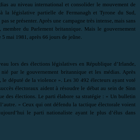
édias au niveau international et consolider le mouvement de
à la législative partielle de Fermanagh et Tyrone du Sud,
 pas se présenter. Après une campagne très intense, mais sans
ril, membre du Parlement britannique. Mais le gouvernement
 5 mai 1981, après 66 jours de jeûne.
eau lors des élections législatives en République d’Irlande,
s nié par le gouvernement britannique et les médias. Après
u, le député de la violence ». Les 30 492 électeurs ayant voté
succès électoraux aident à résoudre le débat au sein de Sinn
que des élections. Le parti élabore sa stratégie : « Un bulletin
l’autre. » Ceux qui ont défendu la tactique électorale voient
ujourd’hui le parti nationaliste ayant le plus d’élus dans