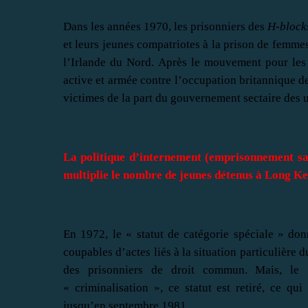
Dans les années 1970, les prisonniers des
H-block
et leurs jeunes compatriotes à la prison de femme
l’Irlande du Nord. Après le mouvement pour les 
active et armée contre l’occupation britannique de
victimes de la part du gouvernement sectaire des u
La politique d’internement (emprisonnement s
multiplie le nombre de jeunes détenus à Long Ke
En 1972, le « statut de catégorie spéciale » do
coupables d’actes liés à la situation particulière d
des prisonniers de droit commun. Mais, le 
« criminalisation », ce statut est retiré, ce q
jusqu’en septembre 1981.