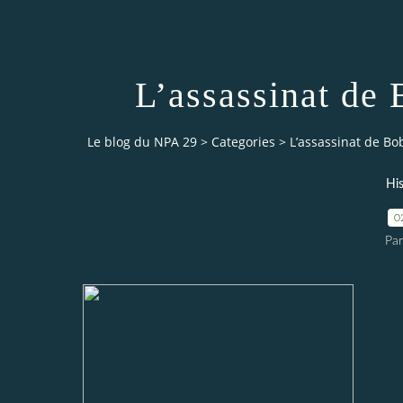
L’assassinat de
Le blog du NPA 29
>
Categories
>
L’assassinat de Bo
His
0
Pa