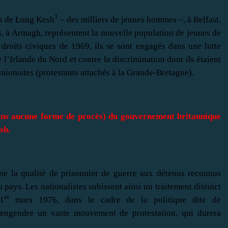
1
s
de Long Kesh
– des milliers de jeunes hommes –, à Belfast,
s, à Armagh, représentent la nouvelle population de jeunes de
droits civiques de 1969, ils se sont engagés dans une lutte
 l’Irlande du Nord et contre la discrimination dont ils étaient
nionistes (protestants attachés à la Grande-Bretagne).
ans aucune forme de procès) du gouvernement britannique
sh.
nne la qualité de prisonnier de guerre aux détenus reconnus
u pays. Les nationalistes subissent ainsi un traitement distinct
er
1
mars 1976, dans le cadre de la politique dite de
ui engendre un vaste mouvement de protestation, qui durera