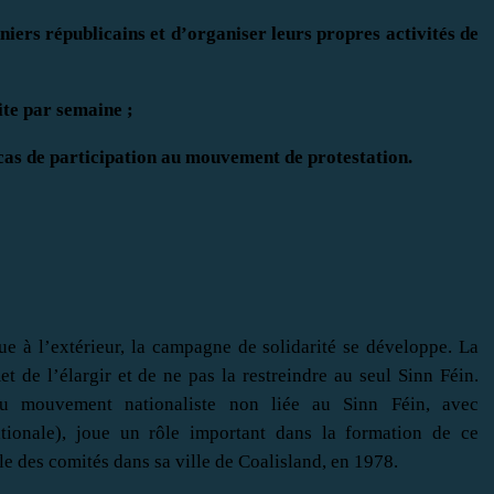
niers républicains et d’organiser leurs propres activités de
site par semaine ;
n cas de participation au mouvement de protestation.
e à l’extérieur, la campagne de solidarité se développe. La
 de l’élargir et de ne pas la restreindre au seul Sinn Féin.
du mouvement nationaliste non liée au Sinn Féin, avec
tionale), joue un rôle important dans la formation de ce
 des comités dans sa ville de Coalisland, en 1978.