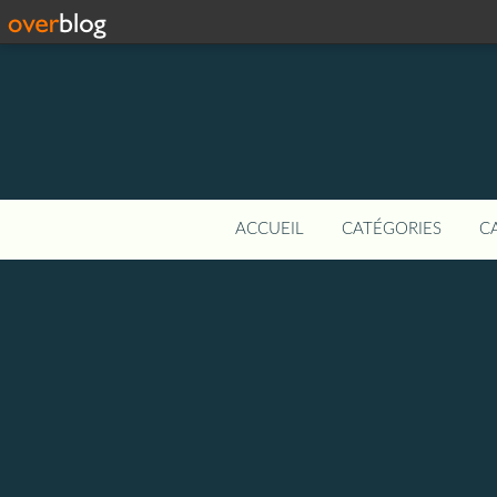
ACCUEIL
CATÉGORIES
C