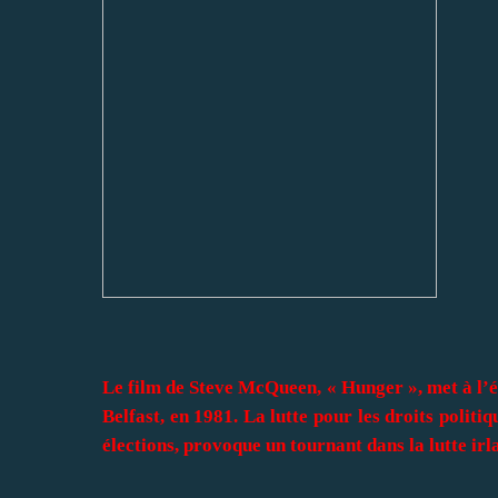
Le film de Steve McQueen, « Hunger », met à l’é
Belfast, en 1981. La lutte pour les droits politi
élections, provoque un tournant dans la lutte irl