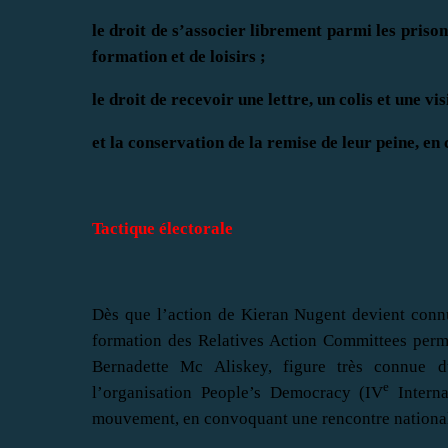
le droit de s’associer librement parmi les prison
formation et de loisirs ;
le droit de recevoir une lettre, un colis et une vi
et la conservation de la remise de leur peine, e
Tactique électorale
Dès que l’action de Kieran Nugent devient connu
formation des Relatives Action Committees permet
Bernadette Mc Aliskey, figure très connue 
e
l’organisation People’s Democracy (IV
Interna
mouvement, en convoquant une rencontre nationale