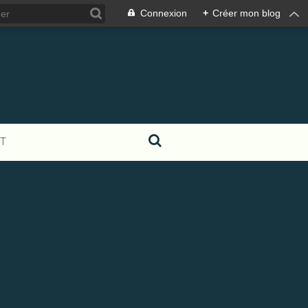
Connexion
+
Créer mon blog
T