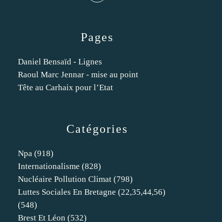
Pages
Daniel Bensaïd - Lignes
Raoul Marc Jennar - mise au point
Tête au Carhaix pour l’Etat
Catégories
Npa
(918)
Internationalisme
(828)
Nucléaire Pollution Climat
(798)
Luttes Sociales En Bretagne (22,35,44,56)
(548)
Brest Et Léon
(532)