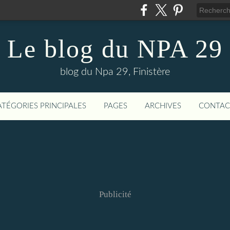
Le blog du NPA 29
blog du Npa 29, Finistère
ATÉGORIES PRINCIPALES
PAGES
ARCHIVES
CONTAC
Publicité