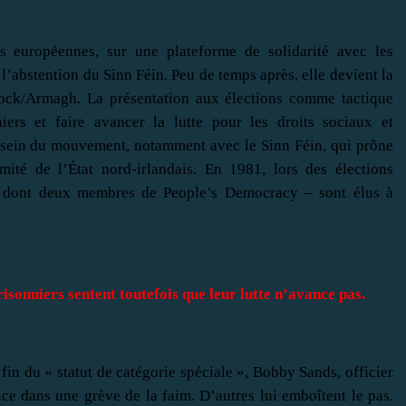
ns européennes, sur une plateforme de solidarité avec les
à l’abstention du Sinn Féin. Peu de temps après, elle devient la
lock/Armagh. La présentation aux élections comme tactique
niers et faire avancer la lutte pour les droits sociaux et
u sein du mouvement, notamment avec le Sinn Féin, qui prône
imité de l’État nord-irlandais. En 1981, lors des élections
– dont deux membres de People’s Democracy – sont élus à
risonniers sentent toutefois que leur lutte n’avance pas.
fin du « statut de catégorie spéciale », Bobby Sands, officier
ce dans une grève de la faim. D’autres lui emboîtent le pas.