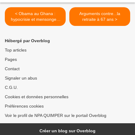
< Obama au Ghana :
Arguments contre...la
hypocrisie et mensonges,
retraite à 67 ans >
c'est possible ! (LO)
Hébergé par Overblog
Top articles
Pages
Contact
Signaler un abus
C.G.U.
Cookies et données personnelles
Préférences cookies
Voir le profil de NPA QUIMPER sur le portail Overblog
Créer un blog sur Overblog