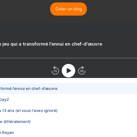
Créer un blog
e jeu qui a transformé l’ennui en chef-d’œuvre
nsformé l’ennui en chef-d’œuvre
 DayZ
 a 13 ans (et vous l'avez ignoré)
e (littéralement)
im Rayan