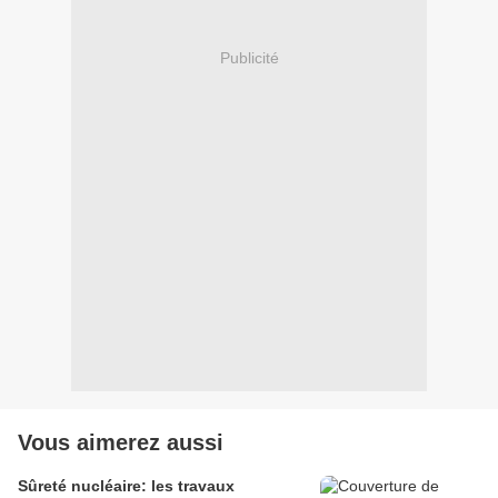
Publicité
Vous aimerez aussi
Sûreté nucléaire: les travaux