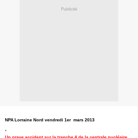
Publicité
NPA Lorraine Nord
vendredi 1er mars 2013
*
Un grave accident sur la tranche 4 de la centrale nucléaire