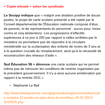
« Copie refusée » selon les syndicats
Le Snuipp indique
que « malgré une dotation positive de douze
postes, le projet de
carte scolaire
présenté a été rejeté par le
Conseil départemental de l'Éducation nationale composé d'élus,
de parents, et de représentants du personnel : aucun pour, treize
contre et cinq abstentions. Les progressions d'effectifs,
supérieures à ce jour à 200 par rapport à celles arrêtées par le
ministère ne permettent pas de répondre à la circulaire
ministérielle sur la scolarisation des enfants de moins de 3 ans et
à la question cruciale du remplacement, ainsi qu'à la nécessité de
reconstruction des réseaux d'aide ».
Sud Éducation 56 « dénonce
une
carte scolaire
qui ne permet
même pas de retrouver les conditions de rentrée organisées par
le précédent gouvernement. Il n'y a ainsi aucune amélioration par
rapport à la rentrée 2011 ».
Stéphanie Le Bail
http://www.letelegramme.com/ig/generales/regions/morbihan/cart
e-scolaire-12-postes-en-plus-dans-le-morbihan-23-02-2013-
2015025.php