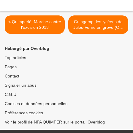
< Quimperlé: Marche contre
Guingamp, les lycéens de
l'excision 2013
Jules-Verne en grève (OF)
>
Hébergé par Overblog
Top articles
Pages
Contact
Signaler un abus
C.G.U.
Cookies et données personnelles
Préférences cookies
Voir le profil de NPA QUIMPER sur le portail Overblog