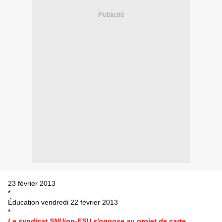
Publicité
23 février 2013
*
Éducation
vendredi 22 février 2013
*
Le syndicat
SNUipp-FSU s'oppose au projet de carte