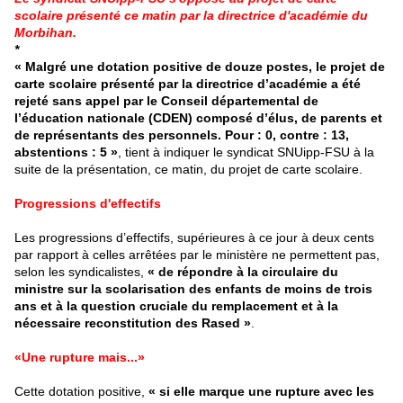
scolaire
présenté ce matin
par la directrice d'académie du
Morbihan.
*
« Malgré une dotation positive de douze postes, le projet de
carte scolaire présenté par la directrice d’académie a été
rejeté sans appel par le Conseil départemental de
l’éducation nationale (CDEN) composé d’élus, de parents et
de représentants des personnels. Pour : 0, contre : 13,
abstentions : 5 »
, tient à indiquer le syndicat SNUipp-FSU à la
suite de la présentation, ce matin, du projet de carte scolaire.
Progressions d'effectifs
Les progressions d’effectifs, supérieures à ce jour à deux cents
par rapport à celles arrêtées par le ministère ne permettent pas,
selon les syndicalistes,
« de répondre à la circulaire du
ministre sur la scolarisation des enfants de moins de trois
ans et à la question cruciale du remplacement et à la
nécessaire reconstitution des Rased »
.
«Une rupture mais...»
Cette dotation positive,
« si elle marque une rupture avec les