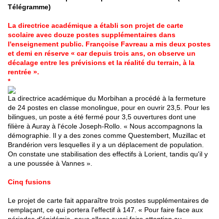
Télégramme)
La directrice académique a établi son projet de carte
scolaire avec douze postes supplémentaires dans
l'enseignement public. Françoise Favreau a mis deux postes
et demi en réserve « car depuis trois ans, on observe un
décalage entre les prévisions et la réalité du terrain, à la
rentrée ».
*
L
a
directrice académique du Morbihan
a procédé à la fermeture
de 24 postes en classe monolingue, pour en ouvrir 23,5. Pour les
bilingues, un poste a été fermé pour 3,5 ouvertures dont une
filière à Auray à l'école Joseph-Rollo. « Nous accompagnons la
démographie. Il y a des zones comme Questembert, Muzillac et
Brandérion vers lesquelles il y a un déplacement de population.
On constate une stabilisation des effectifs à Lorient, tandis qu'il y
a une poussée à
Vannes
».
Cinq fusions
Le projet de carte fait apparaître trois postes supplémentaires de
remplaçant, ce qui portera l'effectif à 147. « Pour faire face aux